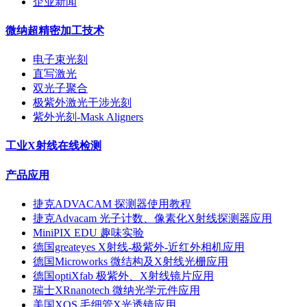
企业新闻
微纳超精密加工技术
电子束光刻
直写激光
双光子聚合
极紫外激光干涉光刻
紫外光刻-Mask Aligners
工业X射线在线检测
产品应用
捷克ADVACAM 探测器使用教程
捷克Advacam 光子计数、像素化X射线探测器应用
MiniPIX EDU 趣味实验
德国greateyes X射线-极紫外-近红外相机应用
德国Microworks 微结构及X射线光栅应用
德国optiXfab 极紫外、X射线镜片应用
瑞士XRnanotech 微纳光学元件应用
美国XOS 毛细管X光透镜应用