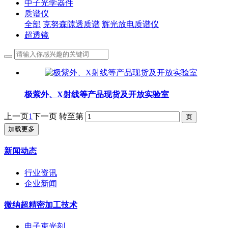
中子光学器件
质谱仪
全部
克努森隙透质谱
辉光放电质谱仪
超透镜
极紫外、X射线等产品现货及开放实验室
上一页
1
下一页
转至第
加载更多
新闻动态
行业资讯
企业新闻
微纳超精密加工技术
电子束光刻