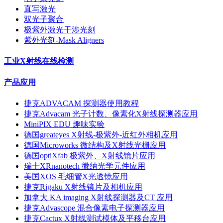
直写激光
双光子聚合
极紫外激光干涉光刻
紫外光刻-Mask Aligners
工业X射线在线检测
产品应用
捷克ADVACAM 探测器使用教程
捷克Advacam 光子计数、像素化X射线探测器应用
MiniPIX EDU 趣味实验
德国greateyes X射线-极紫外-近红外相机应用
德国Microworks 微结构及X射线光栅应用
德国optiXfab 极紫外、X射线镜片应用
瑞士XRnanotech 微纳光学元件应用
美国XOS 毛细管X光透镜应用
捷克Rigaku X射线镜片及相机应用
加拿大 KA imaging X射线探测器及CT 应用
捷克Advascope 混合像素电子探测器应用
捷克Cactux X射线测试模体及平移台应用