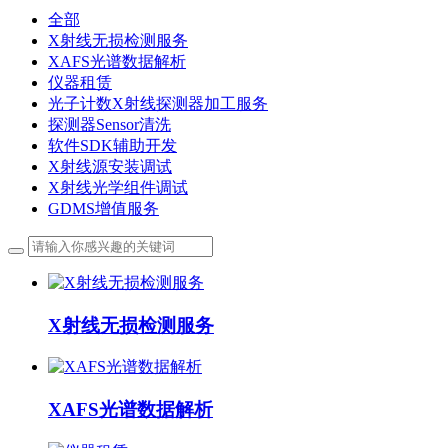
全部
X射线无损检测服务
XAFS光谱数据解析
仪器租赁
光子计数X射线探测器加工服务
探测器Sensor清洗
软件SDK辅助开发
X射线源安装调试
X射线光学组件调试
GDMS增值服务
X射线无损检测服务
XAFS光谱数据解析