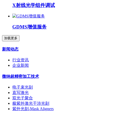
X射线光学组件调试
GDMS增值服务
加载更多
新闻动态
行业资讯
企业新闻
微纳超精密加工技术
电子束光刻
直写激光
双光子聚合
极紫外激光干涉光刻
紫外光刻-Mask Aligners