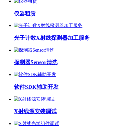
仪器租赁
光子计数X射线探测器加工服务
探测器Sensor清洗
软件SDK辅助开发
X射线源安装调试