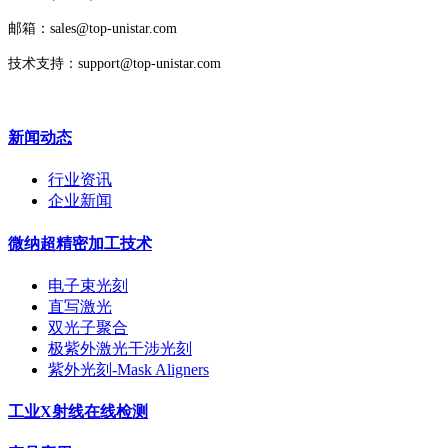
邮箱：sales@top-unistar.com
技术支持：support@top-unistar.com
新闻动态
行业资讯
企业新闻
微纳超精密加工技术
电子束光刻
直写激光
双光子聚合
极紫外激光干涉光刻
紫外光刻-Mask Aligners
工业X射线在线检测