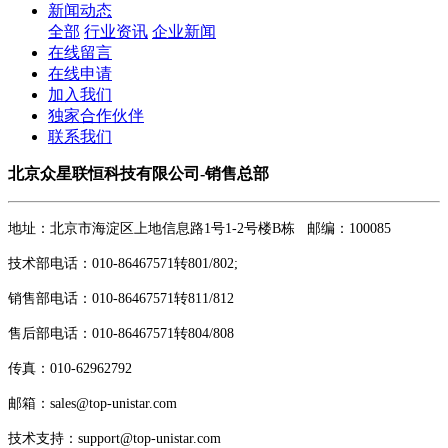
新闻动态
全部
行业资讯
企业新闻
在线留言
在线申请
加入我们
独家合作伙伴
联系我们
北京众星联恒科技有限公司-销售总部
地址：北京市海淀区上地信息路1号1-2号楼B栋 邮编：100085
技术部电话：010-86467571转801/802;
销售部电话：010-86467571转811/812
售后部电话：010-86467571转804/808
传真：010-62962792
邮箱：sales@top-unistar.com
技术支持：support@top-unistar.com