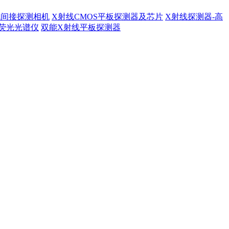
线间接探测相机
X射线CMOS平板探测器及芯片
X射线探测器-高
荧光光谱仪
双能X射线平板探测器