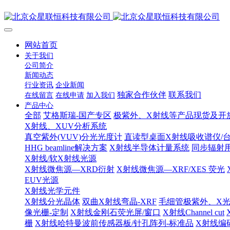
网站首页
关于我们
公司简介
新闻动态
行业资讯
企业新闻
独家合作伙伴
联系我们
在线留言
在线申请
加入我们
产品中心
全部
艾格斯瑞-国产专区
极紫外、X射线等产品现货及开
X射线、XUV分析系统
真空紫外(VUV)分光光度计
直读型桌面X射线吸收谱仪/台
HHG beamline解决方案
X射线半导体计量系统
同步辐射
X射线/软X射线光源
X射线微焦源—XRD衍射
X射线微焦源—XRF/XES 荧光
EUV光源
X射线光学元件
X射线分光晶体
双曲X射线弯晶-XRF
毛细管极紫外、X
像光栅-定制
X射线金刚石荧光屏/窗口
X射线Channel cut
栅
X射线哈特曼波前传感器板/针孔阵列-标准品
X射线编码孔