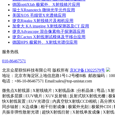
德国optiXfab 极紫外、X射线镜片应用
瑞士XRnanotech 微纳光学元件应用
美国XOS 毛细管X光透镜应用
捷克Rigaku X射线镜片及相机应用
加拿大 KA imaging X射线探测器及CT 应用
捷克Advascope 混合像素电子探测器应用
捷克Cactux X射线测试模体及平移台应用
德国HPS 极紫外、X射线光谱仪应用
服务热线
010-86467571
北京众星联恒科技有限公司 版权所有
京ICP备13022579号
地址：北京市海淀区上地信息路1号1-2号楼B栋 邮政编码：1000
电话：+86-10-86467571 Email:sales@top-unistar.com
微焦点X射线源 | X射线镜片 | X射线晶体 |分析晶体 | 弯晶 | 
射线多层膜 | EUV镜片 | XUV反射镜 | 反射式软X射线光栅 | 极紫外
快X射线装置 | EUV光谱仪 | 内真空软X射线CCD相机 | 高分辨X
同步辐射 | K边成像 | 相干衍射成像 | 极紫外光刻 | 极紫外CDI 
共振非弹性散射光谱 | 超快X射线衍射 | X射线单发成像 | X射