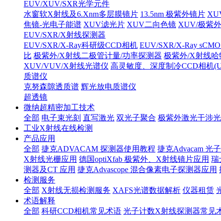
EUV/XUV/SXR光学元件
水窗软X射线及6.Xnm多层膜镜片
13.5nm 极紫外镜片
XU
焦镜-光电子能谱
XUV滤光片
XUV二向色镜
XUV/极紫
EUV/SXR/X射线探测器
EUV/SXR/X-Ray科研级CCD相机
EUV/SXR/X-Ray sC
比
极紫外/X射线二极管计量/功率探测器
极紫外/X射线
XUV/VUV/X射线光谱仪
高灵敏度、深度制冷CCD相机(UV/V
质谱仪
克努森隙透质谱
辉光放电质谱仪
超透镜
微纳超精密加工技术
全部
电子束光刻
直写激光
双光子聚合
极紫外激光干涉光
工业X射线在线检测
产品应用
全部
捷克ADVACAM 探测器使用教程
捷克Advacam
X射线光栅应用
德国optiXfab 极紫外、X射线镜片应用
瑞
测器及CT 应用
捷克Advascope 混合像素电子探测器应用
检测服务
全部
X射线无损检测服务
XAFS光谱数据解析
仪器租赁
术语解释
全部
科研CCD相机常见术语
光子计数X射线探测器常见