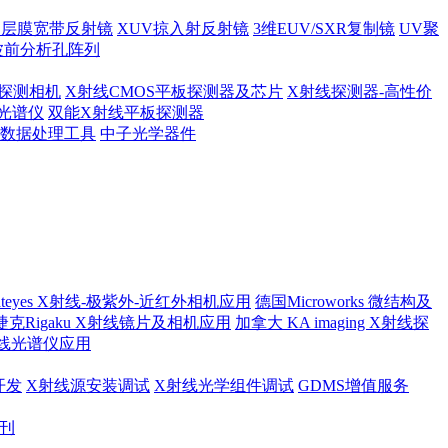
多层膜宽带反射镜
XUV掠入射反射镜
3维EUV/SXR复制镜
UV聚
波前分析孔阵列
探测相机
X射线CMOS平板探测器及芯片
X射线探测器-高性价
光谱仪
双能X射线平板探测器
及数据处理工具
中子光学器件
ateyes X射线-极紫外-近红外相机应用
德国Microworks 微结构及
捷克Rigaku X射线镜片及相机应用
加拿大 KA imaging X射线探
射线光谱仪应用
开发
X射线源安装调试
X射线光学组件调试
GDMS增值服务
月刊