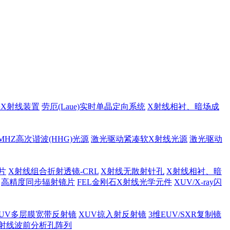
X射线装置
劳厄(Laue)实时单晶定向系统
X射线相衬、暗场成
MHZ高次谐波(HHG)光源
激光驱动紧凑软X射线光源
激光驱动
片
X射线组合折射透镜-CRL
X射线无散射针孔
X射线相衬、暗
高精度同步辐射镜片
FEL金刚石X射线光学元件
XUV/X-ray闪
UV多层膜宽带反射镜
XUV掠入射反射镜
3维EUV/SXR复制镜
X射线波前分析孔阵列