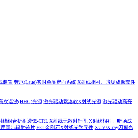
线装置
劳厄(Laue)实时单晶定向系统
X射线相衬、暗场成像套件
高次谐波(HHG)光源
激光驱动紧凑软X射线光源
激光驱动高亮
射线组合折射透镜-CRL
X射线无散射针孔
X射线相衬、暗场成
精度同步辐射镜片
FEL金刚石X射线光学元件
XUV/X-ray闪耀光