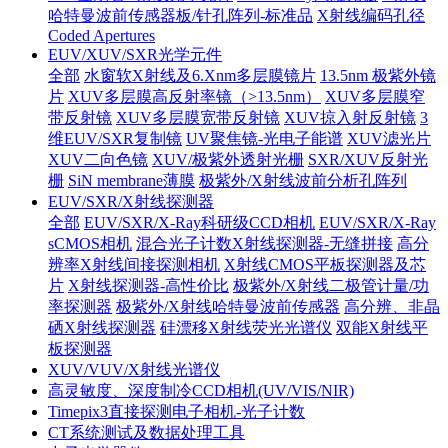
哈特曼波前传感器板/针孔阵列-标准品
X射线编码孔径
Coded Apertures
EUV/XUV/SXR光学元件
全部
水窗软X射线及6.Xnm多层膜镜片
13.5nm 极紫外镜
片
XUV多层膜高反射率镜（>13.5nm）
XUV多层膜窄
带反射镜
XUV多层膜宽带反射镜
XUV掠入射反射镜
3
维EUV/SXR复制镜
UV聚焦镜-光电子能谱
XUV滤光片
XUV二向色镜
XUV/极紫外透射光栅
SXR/XUV反射光
栅
SiN membrane薄膜
极紫外/X射线波前分析孔阵列
EUV/SXR/X射线探测器
全部
EUV/SXR/X-Ray科研级CCD相机
EUV/SXR/X-Ray
sCMOS相机
混合光子计数X射线探测器-无缝拼接
高分
辨率X射线间接探测相机
X射线CMOS平板探测器及芯
片
X射线探测器-高性价比
极紫外/X射线二极管计量/功
率探测器
极紫外/X射线哈特曼波前传感器
高分辨、非晶
硒X射线探测器
硅漂移X射线荧光光谱仪
双能X射线平
板探测器
XUV/VUV/X射线光谱仪
高灵敏度、深度制冷CCD相机(UV/VIS/NIR)
Timepix3直接探测电子相机-光子计数
CT系统测试及数据处理工具