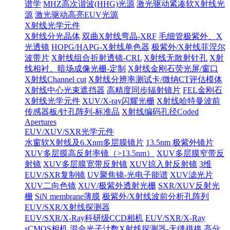
谱学
MHZ高次谐波(HHG)光源
激光驱动紧凑软X射线光
源
激光驱动高亮EUV光源
X射线光学元件
X射线分光晶体
双曲X射线弯晶-XRF
毛细管极紫外、X
光透镜
HOPG/HAPG-X射线单色器
极紫外/X射线菲涅尔
波带片
X射线组合折射透镜-CRL
X射线无散射针孔
X射
线相衬、暗场成像光栅-定制
X射线金刚石荧光屏/窗口
X射线Channel cut
X射线分辨率测试卡/微纳CT评估模体
X射线中心光束遮挡器
高精度同步辐射镜片
FEL金刚石
X射线光学元件
XUV/X-ray闪耀光栅
X射线哈特曼波前
传感器板/针孔阵列-标准品
X射线编码孔径Coded
Apertures
EUV/XUV/SXR光学元件
水窗软X射线及6.Xnm多层膜镜片
13.5nm 极紫外镜片
XUV多层膜高反射率镜（>13.5nm）
XUV多层膜窄带反
射镜
XUV多层膜宽带反射镜
XUV掠入射反射镜
3维
EUV/SXR复制镜
UV聚焦镜-光电子能谱
XUV滤光片
XUV二向色镜
XUV/极紫外透射光栅
SXR/XUV反射光
栅
SiN membrane薄膜
极紫外/X射线波前分析孔阵列
EUV/SXR/X射线探测器
EUV/SXR/X-Ray科研级CCD相机
EUV/SXR/X-Ray
sCMOS相机
混合光子计数X射线探测器-无缝拼接
高分