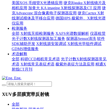
美国XOS 毛细管X光透镜应用
捷克Rigaku X射线镜片及
相机应用
加拿大 KA imaging X射线探测器及CT 应用
捷
克Advascope 混合像素电子探测器应用
捷克Cactux X射
线测试模体及平移台应用
德国HPS 极紫外、X射线光谱
仪应用
检测服务
全部
X射线无损检测服务
XAFS光谱数据解析
仪器租赁
光子计数X射线探测器加工服务
探测器Sensor清洗
软件
SDK辅助开发
X射线源安装调试
X射线光学组件调试
GDMS增值服务
术语解释
全部
科研CCD相机常见术语
光子计数X射线探测器常见
术语
X射线常见表征术语
极紫外表征方法及应用
精通X
射线CT月刊
Eng.
XUV多层膜宽带反射镜
全部