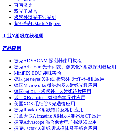
直写激光
双光子聚合
极紫外激光干涉光刻
紫外光刻-Mask Aligners
工业X射线在线检测
产品应用
捷克ADVACAM 探测器使用教程
捷克Advacam 光子计数、像素化X射线探测器应用
MiniPIX EDU 趣味实验
德国greateyes X射线-极紫外-近红外相机应用
德国Microworks 微结构及X射线光栅应用
德国optiXfab 极紫外、X射线镜片应用
瑞士XRnanotech 微纳光学元件应用
美国XOS 毛细管X光透镜应用
捷克Rigaku X射线镜片及相机应用
加拿大 KA imaging X射线探测器及CT 应用
捷克Advascope 混合像素电子探测器应用
捷克Cactux X射线测试模体及平移台应用