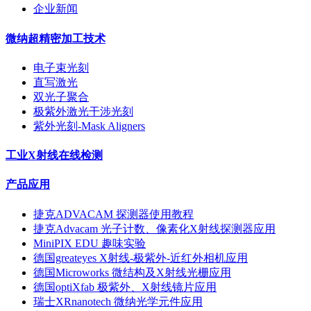
企业新闻
微纳超精密加工技术
电子束光刻
直写激光
双光子聚合
极紫外激光干涉光刻
紫外光刻-Mask Aligners
工业X射线在线检测
产品应用
捷克ADVACAM 探测器使用教程
捷克Advacam 光子计数、像素化X射线探测器应用
MiniPIX EDU 趣味实验
德国greateyes X射线-极紫外-近红外相机应用
德国Microworks 微结构及X射线光栅应用
德国optiXfab 极紫外、X射线镜片应用
瑞士XRnanotech 微纳光学元件应用