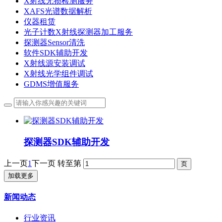
X射线无损检测服务
XAFS光谱数据解析
仪器租赁
光子计数X射线探测器加工服务
探测器Sensor清洗
软件SDK辅助开发
X射线源安装调试
X射线光学组件调试
GDMS增值服务
探测器SDK辅助开发
上一页
1
下一页
转至第
加载更多
新闻动态
行业资讯