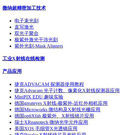
微纳超精密加工技术
电子束光刻
直写激光
双光子聚合
极紫外激光干涉光刻
紫外光刻-Mask Aligners
工业X射线在线检测
产品应用
捷克ADVACAM 探测器使用教程
捷克Advacam 光子计数、像素化X射线探测器应用
MiniPIX EDU 趣味实验
德国greateyes X射线-极紫外-近红外相机应用
德国Microworks 微结构及X射线光栅应用
德国optiXfab 极紫外、X射线镜片应用
瑞士XRnanotech 微纳光学元件应用
美国XOS 毛细管X光透镜应用
捷克Rigaku X射线镜片及相机应用