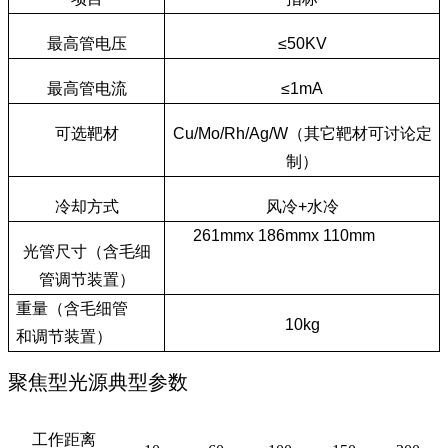
最高管电压
≤50KV
最高管电流
≤1mA
可选靶材
Cu/Mo/Rh/Ag/W（其它靶材可讨论定
制）
冷却方式
风冷+水冷
261mmx 186mmx 110mm
光管尺寸（含毛细
管调节装置）
重量（含毛细管
10kg
和调节装置）
聚焦型光源典型参数
工作距离