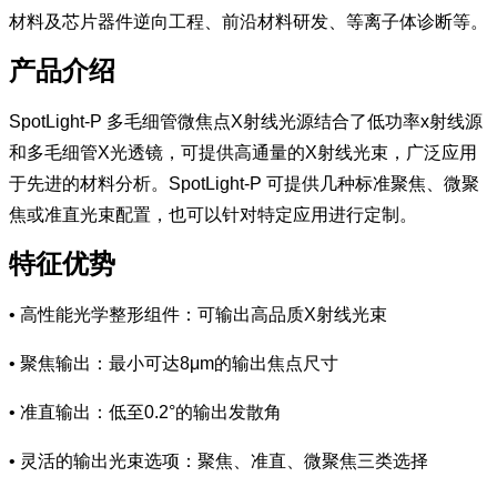
材料及芯片器件逆向工程、前沿材料研发、等离子体诊断等。
产品介绍
SpotLight-P 多毛细管微焦点X射线光源结合了低功率x射线源
和多毛细管X光透镜，可提供高通量的X射线光束，广泛应用
于先进的材料分析。SpotLight-P 可提供几种标准聚焦、微聚
焦或准直光束配置，也可以针对特定应用进行定制。
特征优势
• 高性能光学整形组件：可输出高品质X射线光束
• 聚焦输出：最小可达8μm的输出焦点尺寸
• 准直输出：低至0.2°的输出发散角
• 灵活的输出光束选项：聚焦、准直、微聚焦三类选择