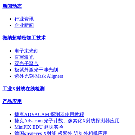
新闻动态
行业资讯
企业新闻
微纳超精密加工技术
电子束光刻
直写激光
双光子聚合
极紫外激光干涉光刻
紫外光刻-Mask Aligners
工业X射线在线检测
产品应用
捷克ADVACAM 探测器使用教程
捷克Advacam 光子计数、像素化X射线探测器应用
MiniPIX EDU 趣味实验
德国greateyes X射线-极紫外-近红外相机应用