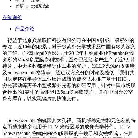
品牌：
optiX fab
在线询价
产品介绍
得益于北京众星联恒科技有限公司在中国X射线、极紫外的
专注，近10年的积累，对于极紫外光学技术及中国有较为深入
的了解。而德国optiXfab公司于2012年开始商业化Fraunhofer研
究所的Mo/Si多层膜专利技术，至今已经给客户生产了近2万片
镜片，中大多数都是半导体工业的客户，如LLP光源的收集镜
及Schwarzschild物镜等。经过双方充分的讨论及密切，我们共
同决定将在半导体工业应用成熟的镀膜技术推广基于HHG，
激光驱动等离子小型极紫外光源的科研应用，针对中国市场联
合推出的1英寸的高性能13.5nm多层膜镜片，并在中国办公室
备有库存，以实现镜片的快速交付。
Schwarzschild 物镜因其大孔径、高机械稳定性和无色差的特
点而越来越多地用于 EUV 光谱区域的成像光学器件。 EUV
Schwarzschild 物镜由Mo/Si多层膜的主镜子和次镜组成，在其