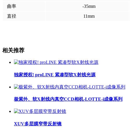
曲率
-35mm
直径
11mm
相关推荐
独家授权! proLINE 紧凑型软X射线光源
极紫外、软X射线内真空CCD相机-LOTTE-i成像系列
XUV多层膜窄带反射镜