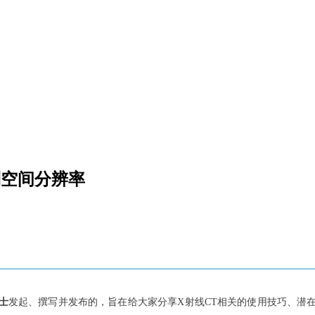
到空间分辨率
博士
发起、撰写并发布的，旨在给大家分享X射线CT相关的使用技巧、潜在