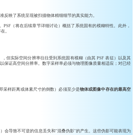
准反映了系统呈现被扫描物体精细细节的真实能力。
）。PSF（将在后续章节详细讨论）概括了系统固有的模糊特性。此外，
存在。
但实际空间分辨率往往受到系统固有模糊（由其 PSF 表征）以及其
以保证高空间分辨率。数字采样率必须与物理图像质量相适应；对已经
即采样距离或体素尺寸的倒数）必须至少是
物体或图像中存在的最高空
）会导致不可逆的信息丢失和"混叠伪影"的产生。这些伪影可能表现为