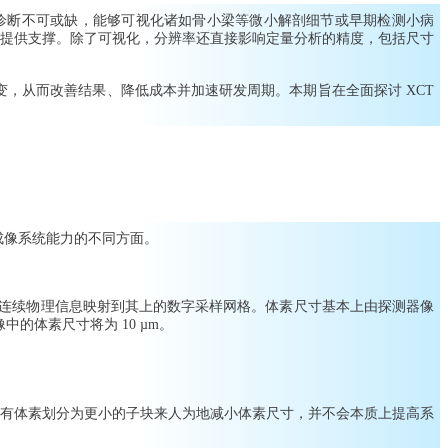
确诊断不可或缺，能够可视化诸如骨小梁等微小解剖细节或早期检测小病
提供支撑。除了可视化，分辨率还直接影响定量分析的精度，包括尺寸
变，从而改善结果、降低成本并加速研发周期。本期旨在全面探讨 XCT
成像系统能力的不同方面。
体的连续物理信息映射到其上的数字采样网格。体素尺寸基本上由探测器像
中的体素尺寸将为 10 µm。
现有体素划分为更小的子块来人为地减小体素尺寸，并不会本质上提高系