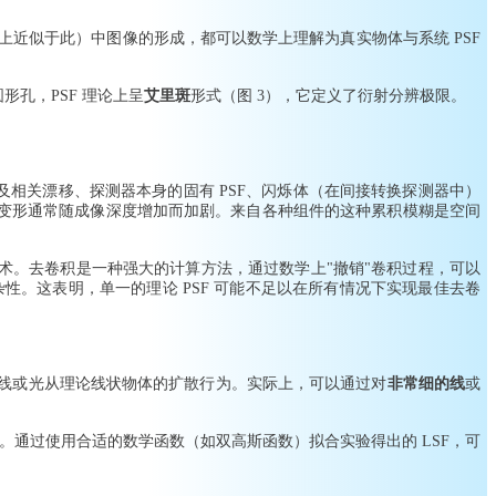
大体上近似于此）中图像的形成，都可以数学上理解为真实物体与系统 PSF
形孔，PSF 理论上呈
艾里斑
形式（图 3），它定义了衍射分辨极限。
尺寸及相关漂移、探测器本身的固有 PSF、闪烁体（在间接转换探测器中）
这种变形通常随成像深度增加而加剧。来自各种组件的这种累积模糊是空间
技术。去卷积是一种强大的计算方法，通过数学上"撤销"卷积过程，可以
性。这表明，单一的理论 PSF 可能不足以在所有情况下实现最佳去卷
 射线或光从理论线状物体的扩散行为。实际上，可以通过对
非常细的线
或
征。通过使用合适的数学函数（如双高斯函数）拟合实验得出的 LSF，可