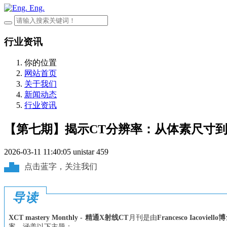
Eng.
行业资讯
你的位置
网站首页
关于我们
新闻动态
行业资讯
【第七期】揭示CT分辨率：从体素尺寸
2026-03-11 11:40:05
unistar
459
点击蓝字，关注我们
导读
XCT mastery Monthly - 精通X射线CT
月刊是由
Francesco Iacoviello
案，涵盖以下主题：