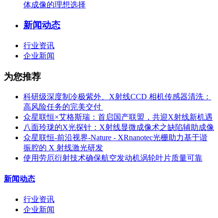
体成像的理想选择
新闻动态
行业资讯
企业新闻
为您推荐
科研级深度制冷极紫外、X射线CCD 相机传感器清洗：
高风险任务的完美交付 ​
众星联恒×艾格斯瑞：首启国产联盟，共迎X射线新机遇
八面玲珑的X光探针：X射线显微成像术之缺陷辅助成像
众星联恒-前沿视界-Nature - XRnanotec光栅助力基于谐
振腔的 X 射线激光研发
使用劳厄衍射技术确保航空发动机涡轮叶片质量可靠
新闻动态
行业资讯
企业新闻