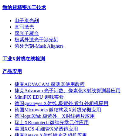
微纳超精密加工技术
电子束光刻
直写激光
双光子聚合
极紫外激光干涉光刻
紫外光刻-Mask Aligners
工业X射线在线检测
产品应用
捷克ADVACAM 探测器使用教程
捷克Advacam 光子计数、像素化X射线探测器应用
MiniPIX EDU 趣味实验
德国greateyes X射线-极紫外-近红外相机应用
德国Microworks 微结构及X射线光栅应用
德国optiXfab 极紫外、X射线镜片应用
瑞士XRnanotech 微纳光学元件应用
美国XOS 毛细管X光透镜应用
捷克Rigaku X射线镜片及相机应用