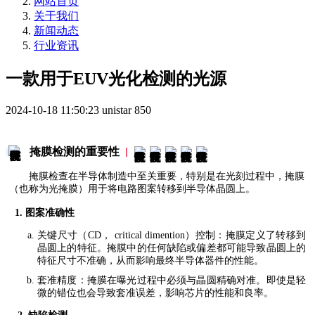
网站首页
关于我们
新闻动态
行业资讯
一款用于EUV光化检测的光源
2024-10-18 11:50:23
unistar
850
掩膜检测的重要性
掩膜检查在半导体制造中至关重要，特别是在光刻过程中，掩膜
（也称为光掩膜）用于将电路图案转移到半导体晶圆上。
1. 图案准确性
关键尺寸（CD， critical dimention）控制：掩膜定义了转移到
晶圆上的特征。掩膜中的任何缺陷或偏差都可能导致晶圆上的
特征尺寸不准确，从而影响最终半导体器件的性能。
套准精度：掩膜在曝光过程中必须与晶圆精确对准。即使是轻
微的错位也会导致套准误差，影响芯片的性能和良率。