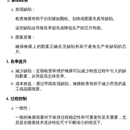
2. 缺陷检测
发现缺陷：
检查掩膜有助于识别诸如颗粒、划痕或图案失真等缺陷。
这些缺陷会导致良率损失或降低生产的芯片性能。
图案质量：
确保掩膜上的图案正确且无缺陷有助于避免生产有缺陷的芯
片。
3. 良率提升
减少缺陷：定期检查和维护掩膜可以减少制造过程中引入的缺
陷数量，从而提高总体良率。
成本效益：通过早期发现缺陷，掩膜检查有助于减少昂贵的返
工或晶圆报废。
4. 过程控制
一致性：
一致的掩膜质量对于保持过程稳定性和可重复性至关重要，尤
其是在随着技术进步特征尺寸不断缩小的情况下。