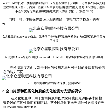
4. 在SEM中低对比度的缺陷可能在EUV光化检测中十分明显，进而会在实际光刻
过程中显现（左）；而另一些在SEM中较为明显的缺陷也可能对EUV透明，进而
不会对实际光刻的最终结果造成较大影响（右）。(摘自NIST)
同时，对于使用保护层pellicle的掩膜，电镜与光学检查不再有
效。
5. ASML的prototype pellicle。无法使用电镜或可见光学检测的方式观察保护层后方
的掩膜
6. 使用13.5nm光化检查的Lasertec ACTIS A150，可穿透保护层对掩膜进行检测
在检测深度方面，对于不同的检测方法对可得到的多层膜深处信
息的能力不同：
7. 不同检测射线源的穿透深度，摘自NIST
2. 空白掩膜和图案化掩膜的光化检测对光源的要求
在光化检查中，用于空白掩膜和图案化掩膜的光源的要求因检
查阶段的不同性质而有所区别。
两个阶段均要求光源波长必须接近光
刻过程中使用的光波长。