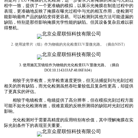
别是对于EUV掩膜的光化检测，进一步要求入射掩膜的角度与光刻过
程中一致，提供了一个更准确的模拟，以展示光掩膜在制造过程中的
表现，更准确地反映了掩膜在曝光过程中与光的相互作用，使检测可
能影响最终产品的缺陷变得更容易。可以检测到其他方法可能遗漏的
缺陷，特别是那些影响掩膜光学性能的缺陷。但其设备复杂且难以获
得整机。
2. 使用波带片（组）作为物镜的光化检查EUV显微光路。（摘自NIST）
3. 使用施瓦茨镜组作为物镜的光化检查EUV显微光路。（摘自
DOI:10.1143/JJAP.48.06FA04）
相较于光学检查，光学检查速度更快，但无法捕捉到与光刻过程
相关的所有缺陷，而光化检测虽然吞吐量较低且复杂性更高，却提供
了更真实的评估。
相较于电镜检查，电镜提供了高分辨率，但在模拟光刻过程方面
可能不如光化检测有效，很难直观的反映所测得的缺陷对光刻过程的
影响。
光化检测对于需要高精度的应用特别有价值，其中理解掩膜在实
际光刻条件下的表现至关重要。