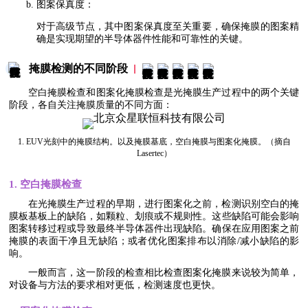
图案保真度：
对于高级节点，其中图案保真度至关重要，确保掩膜的图案精
确是实现期望的半导体器件性能和可靠性的关键。
掩膜检测的不同阶段
空白掩膜检查和图案化掩膜检查是光掩膜生产过程中的两个关键
阶段，各自关注掩膜质量的不同方面：
1. EUV光刻中的掩膜结构。以及掩膜基底，空白掩膜与图案化掩膜。（摘自
Lasertec）
1. 空白掩膜检查
在光掩膜生产过程的早期，进行图案化之前，检测识别空白的掩
膜板基板上的缺陷，如颗粒、划痕或不规则性。这些缺陷可能会影响
图案转移过程或导致最终半导体器件出现缺陷。确保在应用图案之前
掩膜的表面干净且无缺陷；或者优化图案排布以消除/减小缺陷的影
响。
一般而言，这一阶段的检查相比检查图案化掩膜来说较为简单，
对设备与方法的要求相对更低，检测速度也更快。