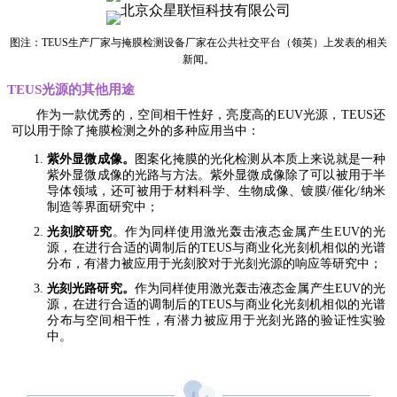
图注：TEUS生产厂家与掩膜检测设备厂家在公共社交平台（领英）上发表的相关
新闻。
TEUS光源的其他用途
作为一款优秀的，空间相干性好，亮度高的EUV光源，TEUS还
可以用于除了掩膜检测之外的多种应用当中：
紫外显微成像。
图案化掩膜的光化检测从本质上来说就是一种
紫外显微成像的光路与方法。紫外显微成像除了可以被用于半
导体领域，还可被用于材料科学、生物成像、镀膜/催化/纳米
制造等界面研究中；
光刻胶研究
。作为同样使用激光轰击液态金属产生EUV的光
源，在进行合适的调制后的TEUS与商业化光刻机相似的光谱
分布，有潜力被应用于光刻胶对于光刻光源的响应等研究中；
光刻光路研究。
作为同样使用激光轰击液态金属产生EUV的光
源，在进行合适的调制后的TEUS与商业化光刻机相似的光谱
分布与空间相干性，有潜力被应用于光刻光路的验证性实验
中。