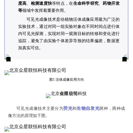
度高
、
检测速度快
等特点，在
生命科学研究
、
药物开发
等
领域中发挥着重要作用。
可见光成像技术是动植物活体成像应用最为广泛的
实验技术，通过对同一组实验对象在不同时间点进行体
内可见光探测，实现对同一观测目标的转移和变化进行
追踪，避免了由实验个体差异导致的结果偏差，数据更
加真实可信。
图1 活体成像应用方向
荧光
生
物自发光
可见光成像技术主要分为
和
两种，两种成
像方法的原理如下图。