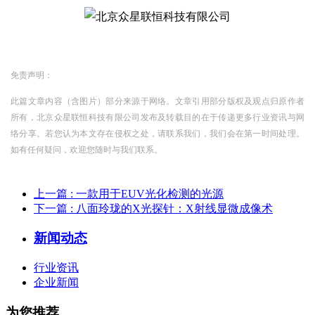
免责声明：
此篇文章内容（含图片）部分来源于网络。文章引用部分版权及观点归原作者
所有，北京众星联恒科技有限公司发布及转载目的在于传递更多行业资讯与网
络分享。若您认为本文存在侵权之处，请联系我们，我们会在第一时间处理。
如有任何疑问，欢迎您随时与我们联系。
上一篇
: 一款用于EUV光化检测的光源
下一篇
: 八面玲珑的X光探针：X射线显微成像术
新闻动态
行业资讯
企业新闻
为您推荐