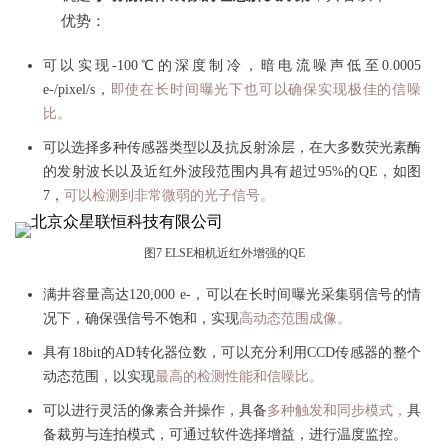
“
优势：
可以实现-100℃的深度制冷，暗电流噪声低至0.0005
e-/pixel/s，
即使在长时间曝光下也可以确保实现极佳的信噪
比。
可以选择多种传感器类型以及抗反射涂层，在大多数荧光素酶
的发射波长以及近红外波段范围内具有超过95%的QE，如图
7，
可以检测到非常微弱的光子信号。
图7 ELSE相机近红外增强的QE
满井容量高达120,000 e-，可以在长时间曝光采集弱信号的情
况下，确保强信号不饱和，实现
高动态范围成像。
具有18bit的AD转化器位数，可以充分利用CCD传感器的整个
动态范围，以实现
最高的检测性能和信噪比。
可以进行灵活的像素合并操作，具备
多种触发和同步模式，
具
备裁剪与连拍模式，可通过软件选择增益，进行温度监控。