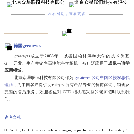
左右滑动，查看更多
德国greateyes
greateyes
成立于2008年，以德国柏林洪堡大学的技术为基
础，
开发、生产并销售高性能科学相机，被广泛应用于
成像与谱学
应用领域
。
北京众星联恒科技有限公司作为
greateyes 公司中国区授权总代
理商
，为中国客户提供 greateyes 所有产品专业的售前咨询，销售及
完整的售后服务。欢迎各位对 CCD 相机感兴趣的老师随时联系我
们。
参考文献
[1] Kim S J, Lee H Y. In vivo molecular imaging in preclinical research[J]. Laboratory An