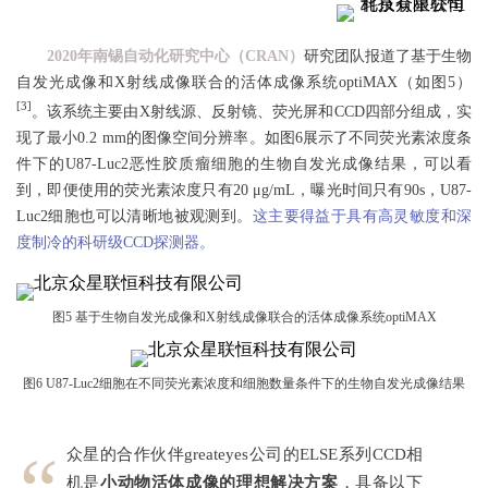
2020年南锡自动化研究中心（CRAN）
研究团队报道了基于生物
自发光成像和X射线成像联合的活体成像系统optiMAX（如图5）
[3]
。该系统主要由X射线源、反射镜、荧光屏和CCD四部分组成，实
现了最小0.2 mm的图像空间分辨率。如图6展示了不同荧光素浓度条
件下的U87-Luc2恶性胶质瘤细胞的生物自发光成像结果，可以看
到，即便使用的荧光素浓度只有20 μg/mL，曝光时间只有90s，U87-
Luc2细胞也可以清晰地被观测到。
这主要得益于具有高灵敏度和深
度制冷的科研级CCD探测器。
图5 基于生物自发光成像和X射线成像联合的活体成像系统optiMAX
图6 U87-Luc2细胞在不同荧光素浓度和细胞数量条件下的生物自发光成像结果
众星的合作伙伴greateyes
公司的ELSE系列CCD相
机是
小动物活体成像的理想解决方案
，具备以下