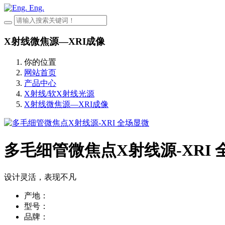
Eng.
X射线微焦源—XRI成像
你的位置
网站首页
产品中心
X射线/软X射线光源
X射线微焦源—XRI成像
多毛细管微焦点X射线源-XRI 
设计灵活，表现不凡
产地：
型号：
品牌：