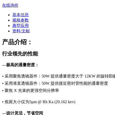
在线询价
基本信息
规格参数
典型应用
资料/文献
产品介绍：
行业领先的性能
—极高的通量密度：
• 采用聚焦透镜器件：50W 提供通量密度大于 12KW 的旋转阳
• 采用准直透镜器件：50W 提供接近密封管性能的通量密度
• 聚焦 X 光束的更强空间分辨率
• 焦斑大小仅为5µm @ Rh Ka (20.162 kev)
—设计灵活，节省空间