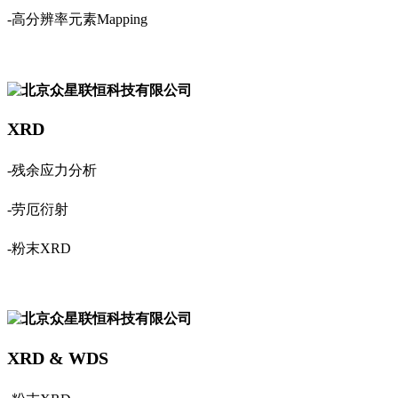
-高分辨率元素Mapping
XRD
-残余应力分析
-劳厄衍射
-粉末XRD
XRD & WDS