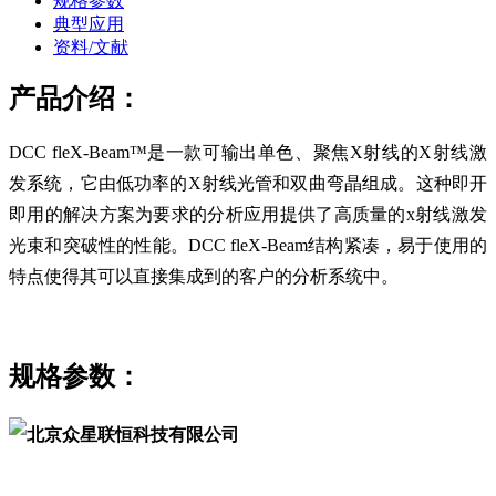
规格参数
典型应用
资料/文献
产品介绍：
DCC fleX-Beam™是一款可输出单色、聚焦X射线的X射线激
发系统，它由低功率的X射线光管和双曲弯晶组成。这种即开
即用的解决方案为要求的分析应用提供了高质量的x射线激发
光束和突破性的性能。DCC fleX-Beam结构紧凑，易于使用的
特点使得其可以直接集成到的客户的分析系统中。
规格参数：