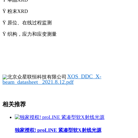
Ÿ 粉末XRD
Ÿ 原位、在线过程监测
Ÿ 织构，应力和应变测量
XOS_DDC_X-
beam_datasheet_ 2021.8.12.pdf
相关推荐
独家授权! proLINE 紧凑型软X射线光源