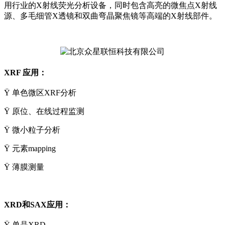
用行业的X射线荧光分析设备，同时包含高亮的微焦点X射线
源、多毛细管X透镜和双曲弯晶聚焦镜等高端的X射线部件。
XRF 应用：
Ÿ 单色微区XRF分析
Ÿ 原位、在线过程监测
Ÿ 微小粒子分析
Ÿ 元素mapping
Ÿ 薄膜测量
XRD和SAX应用：
Ÿ 单晶XRD