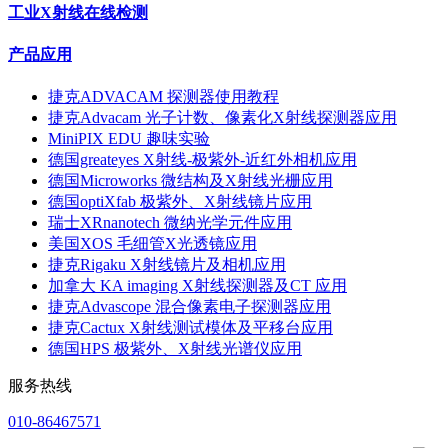
工业X射线在线检测
产品应用
捷克ADVACAM 探测器使用教程
捷克Advacam 光子计数、像素化X射线探测器应用
MiniPIX EDU 趣味实验
德国greateyes X射线-极紫外-近红外相机应用
德国Microworks 微结构及X射线光栅应用
德国optiXfab 极紫外、X射线镜片应用
瑞士XRnanotech 微纳光学元件应用
美国XOS 毛细管X光透镜应用
捷克Rigaku X射线镜片及相机应用
加拿大 KA imaging X射线探测器及CT 应用
捷克Advascope 混合像素电子探测器应用
捷克Cactux X射线测试模体及平移台应用
德国HPS 极紫外、X射线光谱仪应用
服务热线
010-86467571