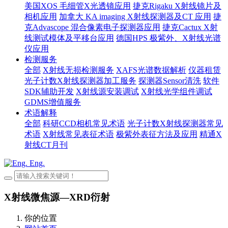
美国XOS 毛细管X光透镜应用
捷克Rigaku X射线镜片及
相机应用
加拿大 KA imaging X射线探测器及CT 应用
捷
克Advascope 混合像素电子探测器应用
捷克Cactux X射
线测试模体及平移台应用
德国HPS 极紫外、X射线光谱
仪应用
检测服务
全部
X射线无损检测服务
XAFS光谱数据解析
仪器租赁
光子计数X射线探测器加工服务
探测器Sensor清洗
软件
SDK辅助开发
X射线源安装调试
X射线光学组件调试
GDMS增值服务
术语解释
全部
科研CCD相机常见术语
光子计数X射线探测器常见
术语
X射线常见表征术语
极紫外表征方法及应用
精通X
射线CT月刊
Eng.
X射线微焦源—XRD衍射
你的位置