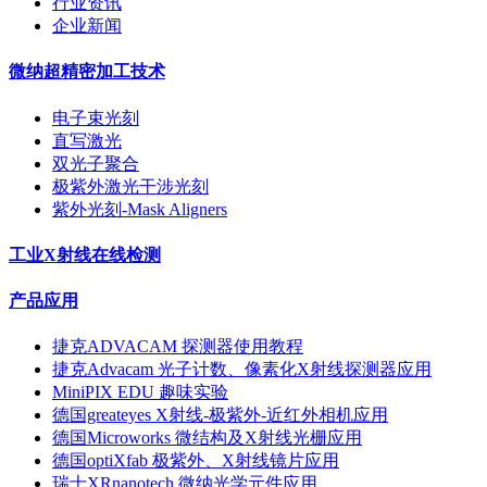
行业资讯
企业新闻
微纳超精密加工技术
电子束光刻
直写激光
双光子聚合
极紫外激光干涉光刻
紫外光刻-Mask Aligners
工业X射线在线检测
产品应用
捷克ADVACAM 探测器使用教程
捷克Advacam 光子计数、像素化X射线探测器应用
MiniPIX EDU 趣味实验
德国greateyes X射线-极紫外-近红外相机应用
德国Microworks 微结构及X射线光栅应用
德国optiXfab 极紫外、X射线镜片应用
瑞士XRnanotech 微纳光学元件应用