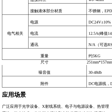
接触液体部分材质
不锈钢，EPD
电源
DC24V±10%
电气相关
电流
12.5A(峰值14
通讯
N/A（可选RS
重量
约5KG
尺寸
251mm*157m
噪音值
30-48db
附件
DC电源线，D
应用场景
广泛应用于光学设备、X射线系统、电子与电源设备、热管理