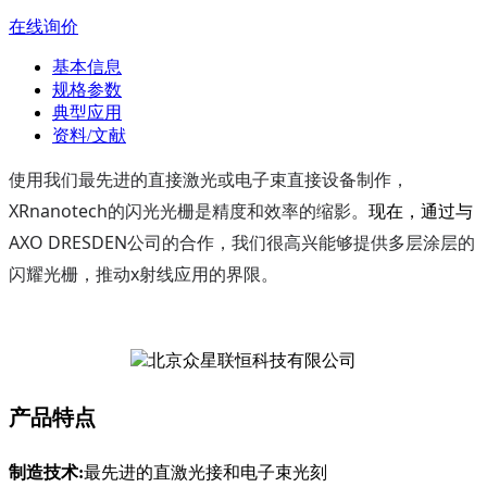
在线询价
基本信息
规格参数
典型应用
资料/文献
使用我们最先进的直接激光或电子束直接设备制作，
XRnanotech
的闪光光栅是精度和效率的缩影。
现在，通过与
AXO DRESDEN
公司的合作，我们很高兴能够提供多层涂层的
x
闪耀光栅，推动
射线应用的界限。
产品特点
制造技术:
最先进的直激光接和电子束光刻