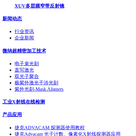
XUV多层膜窄带反射镜
新闻动态
行业资讯
企业新闻
微纳超精密加工技术
电子束光刻
直写激光
双光子聚合
极紫外激光干涉光刻
紫外光刻-Mask Aligners
工业X射线在线检测
产品应用
捷克ADVACAM 探测器使用教程
捷克Advacam 光子计数、像素化X射线探测器应用