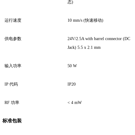
态)
运行速度
10 mm/s (快速移动)
供电参数
24V/2.5A with barrel connector (DC
Jack) 5.5 x 2.1 mm
输入功率
50 W
IP 代码
IP20
RF 功率
< 4 mW
标准包装