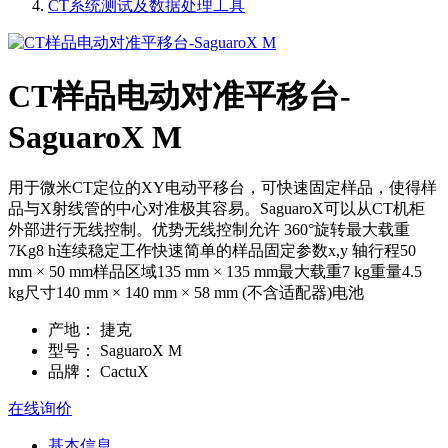
CT系统测试及数据处理工具
CT样品电动对准平移台-
SaguaroX M
用于微米CT定位的XY电动平移台，可快速固定样品，使得样
品与X射线管的中心对准极其容易。SaguaroX可以从CT机柜
外部进行无线控制。优势无线控制允许 360°旋转最大载重
7Kg8 h连续稳定工作快速简单的样品固定参数x,y 轴行程50
mm × 50 mm样品区域135 mm × 135 mm最大载重7 kg重量4.5
kg尺寸140 mm × 140 mm × 58 mm (不含适配器)电池
产地：
捷克
型号：
SaguaroX M
品牌：
CactuX
在线询价
基本信息