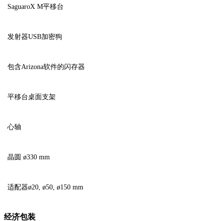
SaguaroX M平移台
发射器USB加密狗
包含Arizona软件的闪存器
平移台桌面支架
心轴
晶圆 ø330 mm
适配器ø20, ø50, ø150 mm
经济包装