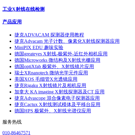
工业X射线在线检测
产品应用
捷克ADVACAM 探测器使用教程
捷克Advacam 光子计数、像素化X射线探测器应用
MiniPIX EDU 趣味实验
德国greateyes X射线-极紫外-近红外相机应用
德国Microworks 微结构及X射线光栅应用
德国optiXfab 极紫外、X射线镜片应用
瑞士XRnanotech 微纳光学元件应用
美国XOS 毛细管X光透镜应用
捷克Rigaku X射线镜片及相机应用
加拿大 KA imaging X射线探测器及CT 应用
捷克Advascope 混合像素电子探测器应用
捷克Cactux X射线测试模体及平移台应用
德国HPS 极紫外、X射线光谱仪应用
服务热线
010-86467571