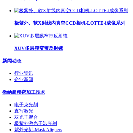
极紫外、软X射线内真空CCD相机-LOTTE-i成像系列
XUV多层膜窄带反射镜
新闻动态
行业资讯
企业新闻
微纳超精密加工技术
电子束光刻
直写激光
双光子聚合
极紫外激光干涉光刻
紫外光刻-Mask Aligners