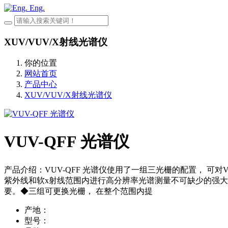
Eng.
XUV/VUV/X射线光谱仪
你的位置
网站首页
产品中心
XUV/VUV/X射线光谱仪
VUV-QFF 光谱仪
产品介绍：VUV-QFF 光谱仪使用了一组三光栅的配置， 可对V
紫外线和软x射线范围内进行高分辨率光谱测量不可缺少的强大
要。◆三组可更换光栅， 在整个范围内提
产地：
型号：