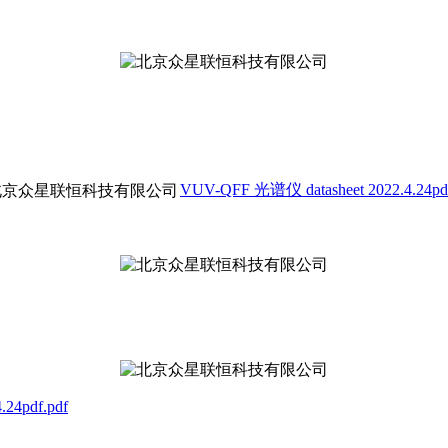
VUV-QFF 光谱仪 datasheet 2022.4.24pdf
24pdf.pdf