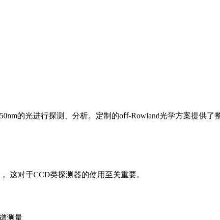
-150nm的光进行探测、分析。定制的oﬀ-Rowland光学方案
， 这对于CCD类探测器的使用至关重要。
光谱测量