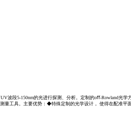
UV波段5-150nm的光进行探测、分析。定制的oﬀ-Rowla
测量工具。主要优势：◆特殊定制的光学设计， 使得在配准平面