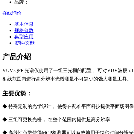
品牌：
在线询价
基本信息
规格参数
典型应用
资料/文献
产品介绍
VUV-QFF 光谱仪使用了一组三光栅的配置， 可对VUV波段5
射线范围内进行高分辨率光谱测量不可缺少的强大测量工具。
主要优势：
◆ 特殊定制的光学设计， 使得在配准平面科技提供平面场图像
◆ 三组可更换光栅， 在整个范围内提供超高分辨率
◆ 高线性色散使得MCP检测器可以有效地用于纳秒时间分辨