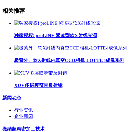
相关推荐
独家授权! proLINE 紧凑型软X射线光源
极紫外、软X射线内真空CCD相机-LOTTE-i成像系列
XUV多层膜窄带反射镜
新闻动态
行业资讯
企业新闻
微纳超精密加工技术