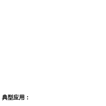
典型应用：