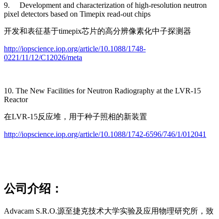
9. Development and characterization of high-resolution neutron
pixel detectors based on Timepix read-out chips
开发和表征基于timepix芯片的高分辨像素化中子探测器
http://iopscience.iop.org/article/10.1088/1748-
0221/11/12/C12026/meta
10. The New Facilities for Neutron Radiography at the LVR-15
Reactor
在LVR-15反应堆，用于种子照相的新装置
http://iopscience.iop.org/article/10.1088/1742-6596/746/1/012041
公司介绍：
Advacam S.R.O.源至捷克技术大学实验及应用物理研究所，致