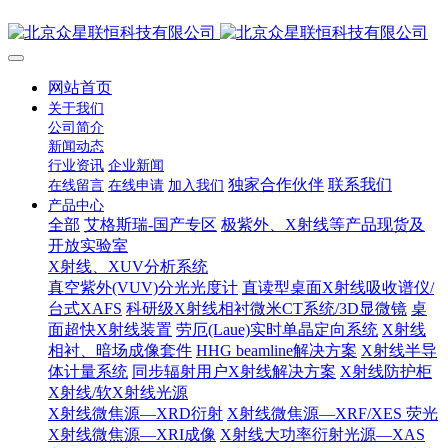
网站首页
关于我们
公司简介
新闻动态
行业资讯
企业新闻
独家合作伙伴
联系我们
在线留言
在线申请
加入我们
产品中心
全部
艾格斯瑞-国产专区
极紫外、X射线等产品现货及
开放实验室
X射线、XUV分析系统
真空紫外(VUV)分光光度计
直读型桌面X射线吸收谱仪/
台式XAFS
科研级X射线相衬微米CT系统/3D显微镜
桌
面超快X射线装置
劳厄(Laue)实时单晶定向系统
X射线
相衬、暗场成像套件
HHG beamline解决方案
X射线半导
体计量系统
同步辐射用户X射线解决方案
X射线防护柜
X射线/软X射线光源
X射线微焦源—XRD衍射
X射线微焦源—XRF/XES 荧光
X射线微焦源—XRI成像
X射线大功率衍射光源—XAS