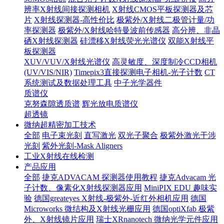
辨率X射线间接探测相机
X射线CMOS平板探测器及芯
片
X射线探测器-高性价比
极紫外/X射线二极管计量/功
率探测器
极紫外/X射线哈特曼波前传感器
高分辨、非晶
硒X射线探测器
硅漂移X射线荧光光谱仪
双能X射线平
板探测器
XUV/VUV/X射线光谱仪
高灵敏度、深度制冷CCD相机
(UV/VIS/NIR)
Timepix3直接探测电子相机-光子计数
CT
系统测试及数据处理工具
中子光学器件
质谱仪
克努森隙透质谱
辉光放电质谱仪
超透镜
微纳超精密加工技术
全部
电子束光刻
直写激光
双光子聚合
极紫外激光干涉
光刻
紫外光刻-Mask Aligners
工业X射线在线检测
产品应用
全部
捷克ADVACAM 探测器使用教程
捷克Advacam 光
子计数、像素化X射线探测器应用
MiniPIX EDU 趣味实
验
德国greateyes X射线-极紫外-近红外相机应用
德国
Microworks 微结构及X射线光栅应用
德国optiXfab 极紫
外、X射线镜片应用
瑞士XRnanotech 微纳光学元件应用