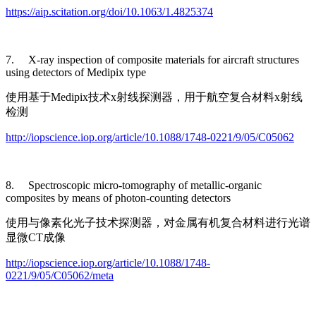
https://aip.scitation.org/doi/10.1063/1.4825374
7. X-ray inspection of composite materials for aircraft structures
using detectors of Medipix type
使用基于Medipix技术x射线探测器，用于航空复合材料x射线
检测
http://iopscience.iop.org/article/10.1088/1748-0221/9/05/C05062
8. Spectroscopic micro-tomography of metallic-organic
composites by means of photon-counting detectors
使用与像素化光子技术探测器，对金属有机复合材料进行光谱
显微CT成像
http://iopscience.iop.org/article/10.1088/1748-
0221/9/05/C05062/meta