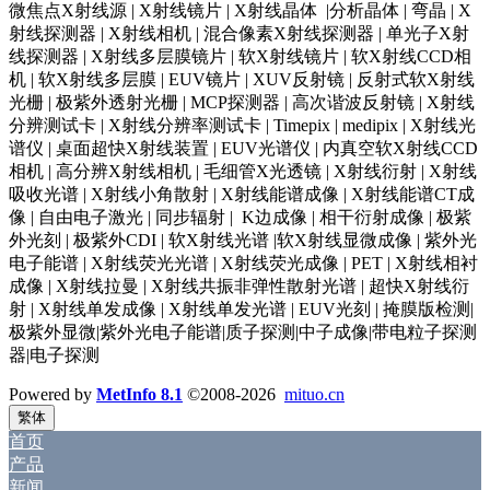
微焦点X射线源 | X射线镜片 | X射线晶体 |分析晶体 | 弯晶 | X
射线探测器 | X射线相机 | 混合像素X射线探测器 | 单光子X射
线探测器 | X射线多层膜镜片 | 软X射线镜片 | 软X射线CCD相
机 | 软X射线多层膜 | EUV镜片 | XUV反射镜 | 反射式软X射线
光栅 | 极紫外透射光栅 | MCP探测器 | 高次谐波反射镜 | X射线
分辨测试卡 | X射线分辨率测试卡 | Timepix | medipix | X射线光
谱仪 | 桌面超快X射线装置 | EUV光谱仪 | 内真空软X射线CCD
相机 | 高分辨X射线相机 | 毛细管X光透镜 | X射线衍射 | X射线
吸收光谱 | X射线小角散射 | X射线能谱成像 | X射线能谱CT成
像 | 自由电子激光 | 同步辐射 | K边成像 | 相干衍射成像 | 极紫
外光刻 | 极紫外CDI | 软X射线光谱 |软X射线显微成像 | 紫外光
电子能谱 | X射线荧光光谱 | X射线荧光成像 | PET | X射线相衬
成像 | X射线拉曼 | X射线共振非弹性散射光谱 | 超快X射线衍
射 | X射线单发成像 | X射线单发光谱 | EUV光刻 | 掩膜版检测|
极紫外显微|紫外光电子能谱|质子探测|中子成像|带电粒子探测
器|电子探测
Powered by
MetInfo 8.1
©2008-2026
mituo.cn
繁体
首页
产品
新闻