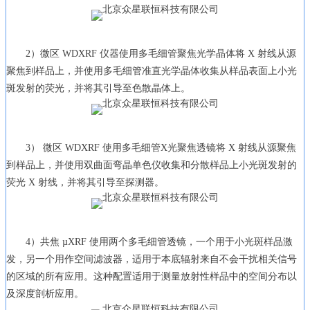
2）微区 WDXRF 仪器使用多毛细管聚焦光学晶体将 X 射线从源
聚焦到样品上，并使用多毛细管准直光学晶体收集从样品表面上小光
斑发射的荧光，并将其引导至色散晶体上。
3） 微区 WDXRF 使用多毛细管X光聚焦透镜将 X 射线从源聚焦
到样品上，并使用双曲面弯晶单色仪收集和分散样品上小光斑发射的
荧光 X 射线，并将其引导至探测器。
4）共焦 µXRF 使用两个多毛细管透镜，一个用于小光斑样品激
发，另一个用作空间滤波器，适用于本底辐射来自不会干扰相关信号
的区域的所有应用。这种配置适用于测量放射性样品中的空间分布以
及深度剖析应用。