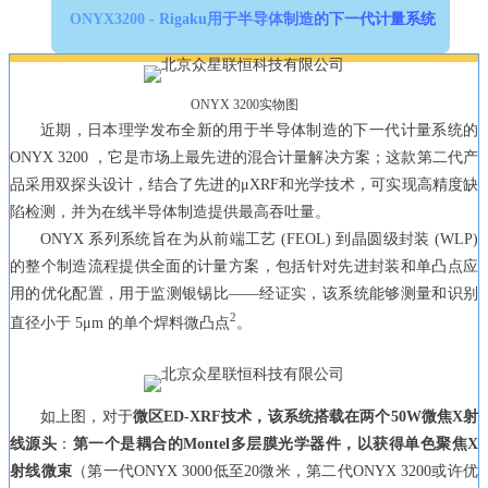
ONYX3200 - Rigaku用于半导体制造的下一代计量系统
ONYX 3200实物图
近期，日本理学发布全新的用于半导体制造的下一代计量系统的
ONYX 3200 ，它是市场上最先进的混合计量解决方案；这款第二代产
品采用双探头设计，结合了先进的μXRF和光学技术，可实现高精度缺
陷检测，并为在线半导体制造提供最高吞吐量。
ONYX 系列系统旨在为从前端工艺 (FEOL) 到晶圆级封装 (WLP)
的整个制造流程提供全面的计量方案，包括针对先进封装和单凸点应
用的优化配置，用于监测银锡比——经证实，该系统能够测量和识别
2
直径小于 5μm 的单个焊料微凸点
。
如上图，对于
微区ED-XRF技术，该系统搭载在两个50W微焦X射
线源头
：
第一个是耦合的Montel多层膜光学器件，以获得单色聚焦X
射线微束
（第一代ONYX 3000低至20微米，第二代ONYX 3200或许优