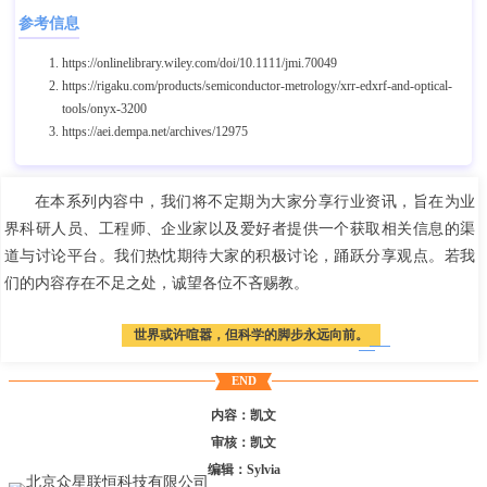
参考信息
https://onlinelibrary.wiley.com/doi/10.1111/jmi.70049
https://rigaku.com/products/semiconductor-metrology/xrr-edxrf-and-optical-
tools/onyx-3200
https://aei.dempa.net/archives/12975
在本系列内容中，我们将不定期为大家分享行业资讯，旨在为业
界科研人员、工程师、企业家以及爱好者提供一个获取相关信息的渠
道与讨论平台。我们热忱期待大家的积极讨论，踊跃分享观点。若我
们的内容存在不足之处，诚望各位不吝赐教。
世界或许喧嚣，但科学的脚步永远向前。
END
内容：凯文
审核：凯文
编辑：Sylvia