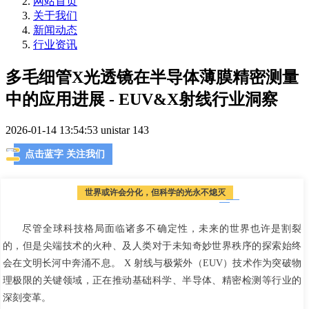
网站首页
关于我们
新闻动态
行业资讯
多毛细管X光透镜在半导体薄膜精密测量
中的应用进展 - EUV&X射线行业洞察
2026-01-14 13:54:53
unistar
143
点击蓝字 关注我们
世界或许会分化，但科学的光永不熄灭
尽管全球科技格局面临诸多不确定性，未来的世界也许是割裂
的，但是尖端技术的火种、及人类对于未知奇妙世界秩序的探索始终
会在文明长河中奔涌不息。 X 射线与极紫外（EUV）技术作为突破物
理极限的关键领域，正在推动基础科学、半导体、精密检测等行业的
深刻变革。