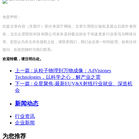
免责声明：
此篇文章内容（含图片）部分来源于网络。文章引用部分版权及观点归原作者所
有，北京众星联恒科技有限公司发布及转载目的在于传递更多行业资讯与网络分
享。若您认为本文存在侵权之处，请联系我们，我们会在第一时间处理。如有任何
疑问，欢迎您随时与我们联系。
欢迎转载，请注明出处。
上一篇
: 从粒子物理到万物成像：AdVisiones
Technologies，以科学之心，解产业之需
下一篇
: 众星聚焦-最新EUV&X射线行业就业、深造机
会
新闻动态
行业资讯
企业新闻
为您推荐