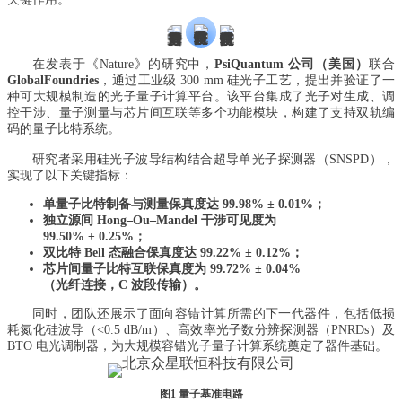
在发表于《Nature》的研究中，
PsiQuantum 公司（美国）
联合
GlobalFoundries
，通过工业级 300 mm 硅光子工艺，提出并验证了一
种可大规模制造的光子量子计算平台。该平台集成了光子对生成、调
控干涉、量子测量与芯片间互联等多个功能模块，构建了支持双轨编
码的量子比特系统。
研究者采用硅光子波导结构结合超导单光子探测器（SNSPD），
实现了以下关键指标：
单量子比特制备与测量保真度达 99.98% ± 0.01%；
独立源间 Hong–Ou–Mandel 干涉可见度为
99.50% ± 0.25%；
双比特 Bell 态融合保真度达 99.22% ± 0.12%；
芯片间量子比特互联保真度为 99.72% ± 0.04%
（光纤连接，C 波段传输）。
同时，团队还展示了面向容错计算所需的下一代器件，包括低损
耗氮化硅波导（<0.5 dB/m）、高效率光子数分辨探测器（PNRDs）及
BTO 电光调制器，为大规模容错光子量子计算系统奠定了器件基础。
图1 量子基准电路