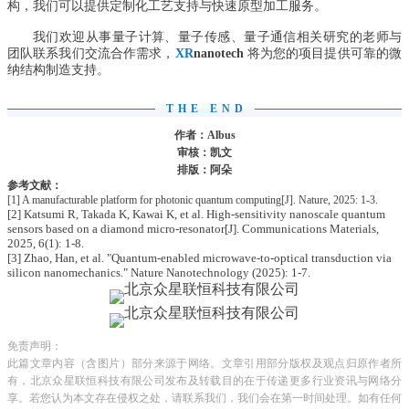
构，我们可以提供定制化工艺支持与快速原型加工服务。
我们欢迎从事量子计算、量子传感、量子通信相关研究的老师与
团队联系我们交流合作需求，
XR
nanotech
将为您的项目提供可靠的微
纳结构制造支持。
THE END
作者：Albus
审核：凯文
排版：阿朵
参考文献：
[1] A manufacturable platform for photonic quantum computing[J]. Nature, 2025: 1-3.
[2] Katsumi R, Ta
ada K, Kawai K, et al. High-sensitivity nanoscale quantum
k
sensors based on a diamond micro-resonator[J]. Communications Materials,
2025, 6(1): 1-8.
[3] Zhao, Han, et al. "Quantum-enabled microwave-to-optical transduction via
silicon nanomechanics." Nature Nanotechnology (2025): 1-7.
免责声明：
此篇文章内容（含图片）部分来源于网络。文章引用部分版权及观点归原作者所
有，北京众星联恒科技有限公司发布及转载目的在于传递更多行业资讯与网络分
享。若您认为本文存在侵权之处，请联系我们，我们会在第一时间处理。如有任何