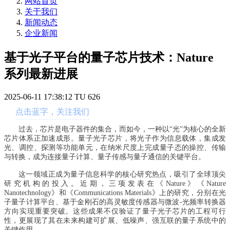
网站首页
关于我们
新闻动态
企业新闻
基于光子平台的量子芯片技术：Nature
系列最新进展
2025-06-11 17:38:12
TU
626
点击蓝字，关注我们
过去，芯片是电子器件的集合，而如今，一种以“光”为核心的全新
芯片体系正加速成形。量子光子芯片，将光子作为信息载体，集成发
光、调控、探测等功能单元，在纳米尺度上完成量子态的操控、传输
与转换，成为连接量子计算、量子传感与量子通信的关键平台。
这一领域正成为量子信息科学的核心研究热点，吸引了全球顶尖
研究机构的投入。近期，三项发表在《Nature》《Nature
Nanotechnology》和《Communications Materials》上的研究，分别在光
子量子计算平台、基于金刚石的高灵敏度传感器与微波-光频率转换器
方向实现重要突破。这些成果不仅验证了量子光子芯片的工程可行
性，更展现了其在未来构建可扩展、低噪声、强互联的量子系统中的
关键作用。