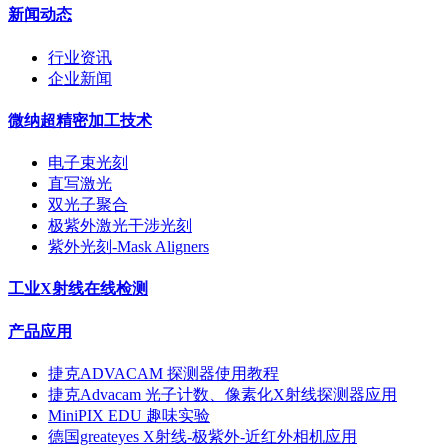
新闻动态
行业资讯
企业新闻
微纳超精密加工技术
电子束光刻
直写激光
双光子聚合
极紫外激光干涉光刻
紫外光刻-Mask Aligners
工业X射线在线检测
产品应用
捷克ADVACAM 探测器使用教程
捷克Advacam 光子计数、像素化X射线探测器应用
MiniPIX EDU 趣味实验
德国greateyes X射线-极紫外-近红外相机应用