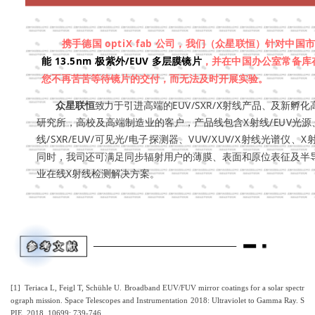
携手德国 optiX
fab 公司，我们（众星联恒）针对中国
能 13.5nm 极紫外/EUV 多层膜镜片
，并在中国办公室常备库
您不再苦苦等待镜片的交付，而无法及时开展实验。
众星联恒
致力于引进高端的EUV/SXR/X射线产品、及新
研究所，高校及高端制造业的客户，产品线包含X射线/EUV光源、X
线/SXR/EUV/可见光/电子探测器、VUV/XUV/X射线光谱
同时，我司还可满足同步辐射用户的薄膜、表面和原位表征及半
业在线X射线检测解决方案。
参考文献
[1] Teriaca L, Feigl T, Schühle U. Broadband EUV/FUV mirror coatings for a solar spectr
ograph mission. Space Telescopes and Instrumentation 2018: Ultraviolet to Gamma Ray. S
PIE, 2018, 10699: 739-746.