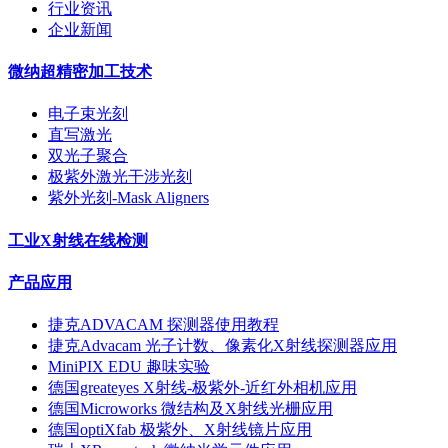
行业资讯
企业新闻
微纳超精密加工技术
电子束光刻
直写激光
双光子聚合
极紫外激光干涉光刻
紫外光刻-Mask Aligners
工业X射线在线检测
产品应用
捷克ADVACAM 探测器使用教程
捷克Advacam 光子计数、像素化X射线探测器应用
MiniPIX EDU 趣味实验
德国greateyes X射线-极紫外-近红外相机应用
德国Microworks 微结构及X射线光栅应用
德国optiXfab 极紫外、X射线镜片应用