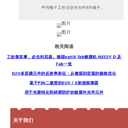
平均每个工作日交付大约9片镜子。
相关阅读
工欲善其事，必先利其器。德国optiX fab镀膜机 NESSY D 及
Fab一览
EUV多层膜元件的反射率表征：从微观到宏观的极致优化
基于PIN二极管的EUV / X射线探测器
用于光谱纯化和碎屑防护的极紫外光学元件
关于我们