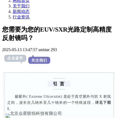
网站首页
关于我们
新闻动态
行业资讯
您需要为您的EUV/SXR光路定制高精度
反射镜吗？
2025-05-13 13:47:57
unistar
293
点击蓝字
关注我们
引 言
极紫外( Extreme Ultraviolet) 是处于真空紫外与软 X 射线
之间，波长在几纳米至几十纳米的一个特殊波段，
详见下
图
1
。