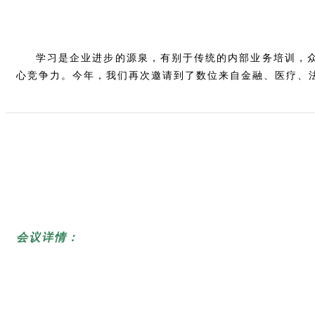
学习是企业进步的源泉，有别于传统的内部业务培训，
心竞争力。
今年，我们再次邀请到了数位来自金融、医疗、
会议详情：