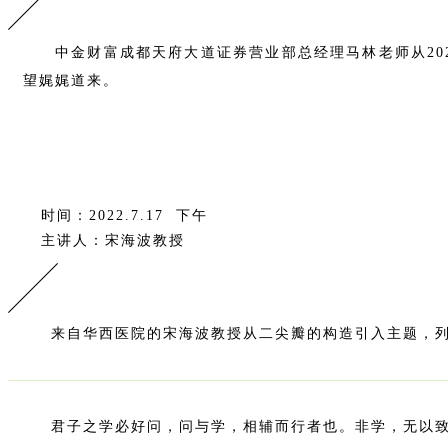
中金财富成都天府大道证券营业部总经理马林老师从2
望娓娓道来。
时间：2022.7.17 下午
主讲人：宋海波教授
来自华西医院的宋海波教授从二尖瓣的构造引入主题，
君子之学必好问，问与学，相辅而行者也。非学，无以