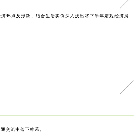
经济热点及形势，结合生活实例深入浅出将下半年宏观经济展
沟通交流中落下帷幕。