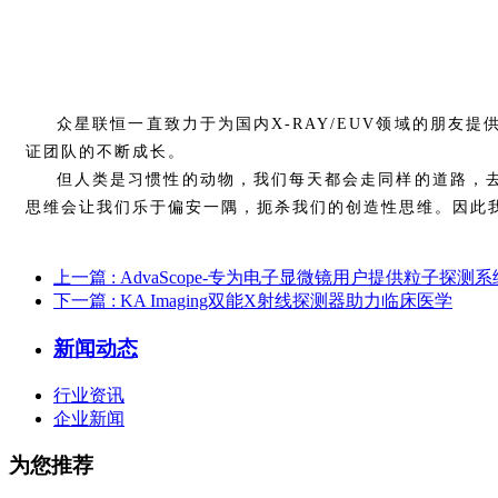
众星联恒一直致力于为国内X-RAY/EUV领域的朋
证团队的不断成长。
但人类是习惯性的动物，我们每天都会走同样的道路，
思维会让我们乐于偏安一隅，扼杀我们的创造性思维。因此
上一篇
: AdvaScope-专为电子显微镜用户提供粒子探
下一篇
: KA Imaging双能X射线探测器助力临床医学
新闻动态
行业资讯
企业新闻
为您推荐