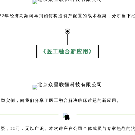
022年经济高频词再到如何构造资产配置的战术框架，分析当下
《医工融合新应用》
列举实例，向我们分享了医工融合解决临床难题的新应用。
致疑；非问，无以广识。
本次讲座在公司全体成员与专家热烈的