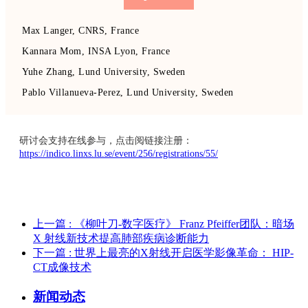
Max Langer, CNRS, France
Kannara Mom, INSA Lyon, France
Yuhe Zhang, Lund University, Sweden
Pablo Villanueva-Perez, Lund University, Sweden
研讨会支持在线参与，点击阅链接注册：
https://indico.linxs.lu.se/event/256/registrations/55/
上一篇
: 《柳叶刀-数字医疗》 Franz Pfeiffer团队：暗场
X 射线新技术提高肺部疾病诊断能力
下一篇
: 世界上最亮的X射线开启医学影像革命： HIP-
CT成像技术
新闻动态