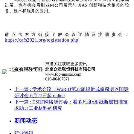
进展。也有机会看到业内公司展示与 XAS 创新和技术相关的设
备、技术和服务的应用。
请点击右方链接了解会议详情及注册参会：
https://xafs2021.org/registration.php
扫描关注获取更多资讯
北京众星联恒科技有限公司
www.top-unistar.com
010-86467571
上一篇
: 学术会议 - iWoRiD第22届辐射成像探测器国际
研讨会-6月27日起 online
下一篇
: ESRF网络研讨会：看多尺度x射线断层扫描技
术助力工业材料的研究
新闻动态
行业资讯