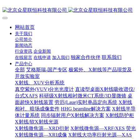
网站首页
关于我们
公司简介
新闻动态
行业资讯
企业新闻
独家合作伙伴
联系我们
在线留言
在线申请
加入我们
产品中心
全部
艾格斯瑞-国产专区
极紫外、X射线等产品现货及
开放实验室
X射线、XUV分析系统
真空紫外(VUV)分光光度计
直读型桌面X射线吸收谱仪/
台式XAFS
科研级X射线相衬微米CT系统/3D显微镜
桌
面超快X射线装置
劳厄(Laue)实时单晶定向系统
X射线
相衬、暗场成像套件
HHG beamline解决方案
X射线半导
体计量系统
同步辐射用户X射线解决方案
X射线防护柜
X射线/软X射线光源
X射线微焦源—XRD衍射
X射线微焦源—XRF/XES 荧光
X射线微焦源—XRI成像
X射线大功率衍射光源—XAS