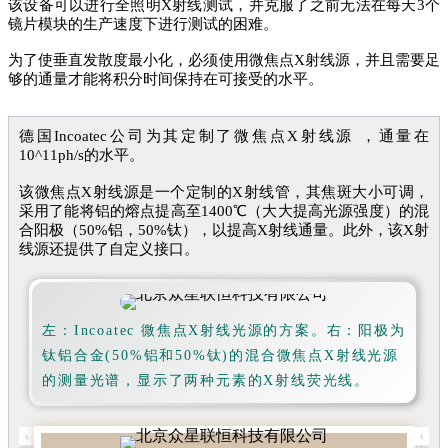
该设备可以进行全照明X射线测试，并克服了之前无法在每天3个
镜片模块的生产速度下进行测试的困难。
为了使垂直发散度最小化，必须使用微焦点X射线源，并且需要足
够的通量才能将积分时间保持在可接受的水平。
德国Incoatec公司为其定制了微焦点X射线源 ，通量在
10^11ph/s的水平。
该微焦点X射线源是一个
定制的X射线管，其焦斑大小可调，
采用了能将铝的熔点提高至1400℃（大大提高光源强度）的混
合阳极（50%铝，50%钛），以提高X射线通量。此外，该X射
线源还提供了自定义接口。
左：Incoatec 微焦点X射线光源的方案。右：阳极为
钛铝合金(50%铝和50%钛)的混合微焦点X射线光源
的测量光谱，显示了两种元素的X射线荧光线。