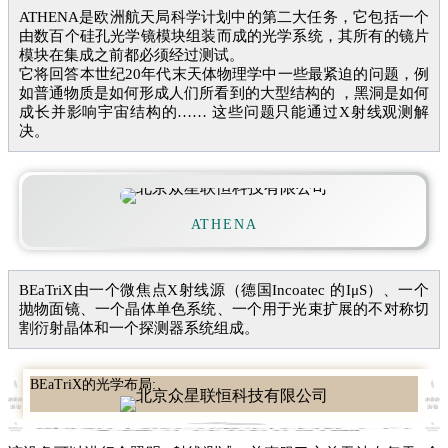
ATHENA是欧洲航天局科学计划中的第二大任务，它包括一个
由数百个硅孔光学镜模块组装而成的光学系统，其所有的镜片
模块在集成之前都必须经过测试。
它将回答本世纪20年代末天体物理学中一些最紧迫的问题，例
如普通物质是如何形成人们所看到的大型结构的 ，黑洞是如何
成长并影响宇宙结构的…… 这些问题只能通过X射线观测解
决。
ATHENA
BEaTriX由一个微焦点X射线源（德国Incoatec 的IμS）、一个
抛物面镜、一个晶体单色系统、一个用于光束扩展的不对称切
割衍射晶体和一个探测器系统组成。
BEaTriX的光学布局: