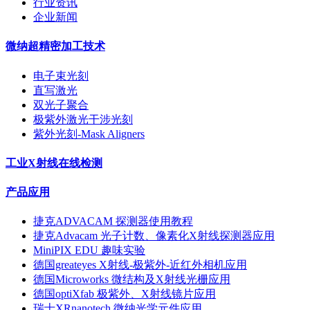
行业资讯
企业新闻
微纳超精密加工技术
电子束光刻
直写激光
双光子聚合
极紫外激光干涉光刻
紫外光刻-Mask Aligners
工业X射线在线检测
产品应用
捷克ADVACAM 探测器使用教程
捷克Advacam 光子计数、像素化X射线探测器应用
MiniPIX EDU 趣味实验
德国greateyes X射线-极紫外-近红外相机应用
德国Microworks 微结构及X射线光栅应用
德国optiXfab 极紫外、X射线镜片应用
瑞士XRnanotech 微纳光学元件应用