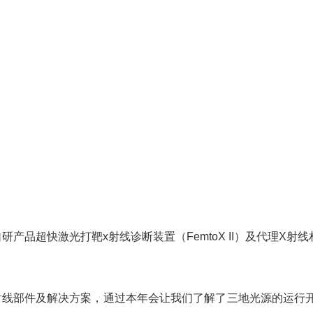
研产品超快激光打靶x射线诊断装置（FemtoX II）及代理X
射线部件及解决方案，通过本年会让我们了解了三地光源的运行