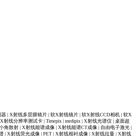
器 | X射线多层膜镜片 | 软X射线镜片 | 软X射线CCD相机 | 软X
辨率测试卡 | Timepix | medipix | X射线光谱仪 | 桌面超
小角散射 | X射线能谱成像 | X射线能谱CT成像 | 自由电子激光 |
 X射线荧光成像 | PET | X射线相衬成像 | X射线拉曼 | X射线