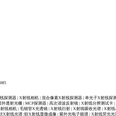
85
X射线探测器 | X射线相机 | 混合像素X射线探测器 | 单光子X射线探测
透射光栅 | MCP探测器 | 高次谐波反射镜 | X射线分辨测试卡 | X射线分
射线相机 | 毛细管X光透镜 | X射线衍射 | X射线吸收光谱 | X射线
| 软X射线光谱 |软X射线显微成像 | 紫外光电子能谱 | X射线荧光光谱 |