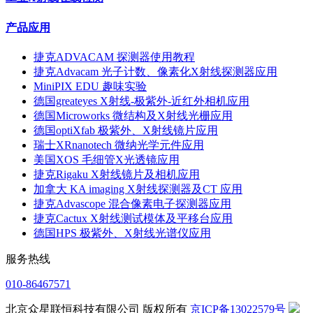
产品应用
捷克ADVACAM 探测器使用教程
捷克Advacam 光子计数、像素化X射线探测器应用
MiniPIX EDU 趣味实验
德国greateyes X射线-极紫外-近红外相机应用
德国Microworks 微结构及X射线光栅应用
德国optiXfab 极紫外、X射线镜片应用
瑞士XRnanotech 微纳光学元件应用
美国XOS 毛细管X光透镜应用
捷克Rigaku X射线镜片及相机应用
加拿大 KA imaging X射线探测器及CT 应用
捷克Advascope 混合像素电子探测器应用
捷克Cactux X射线测试模体及平移台应用
德国HPS 极紫外、X射线光谱仪应用
服务热线
010-86467571
北京众星联恒科技有限公司 版权所有
京ICP备13022579号