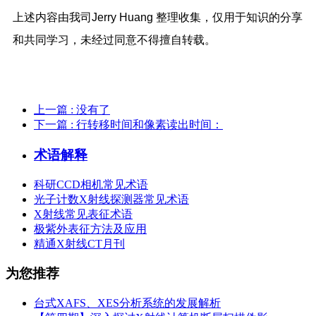
上述内容由我司Jerry Huang 整理收集，仅用于知识的分享
和共同学习，未经过同意不得擅自转载。
上一篇
: 没有了
下一篇
: 行转移时间和像素读出时间：
术语解释
科研CCD相机常见术语
光子计数X射线探测器常见术语
X射线常见表征术语
极紫外表征方法及应用
精通X射线CT月刊
为您推荐
台式XAFS、XES分析系统的发展解析