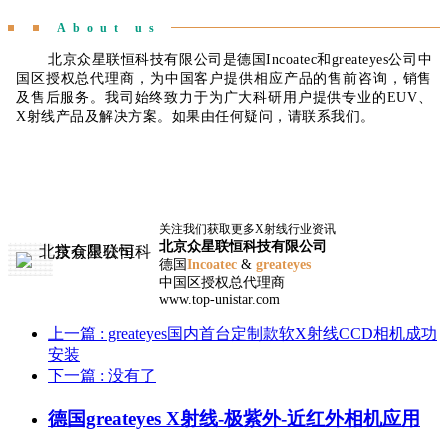
About us
北京众星联恒科技有限公司是德国Incoatec和greateyes公司中
国区授权总代理商，为中国客户提供相应产品的售前咨询，销售
及售后服务。我司始终致力于为广大科研用户提供专业的EUV、
X射线产品及解决方案。如果由任何疑问，请联系我们。
关注我们获取更多X射线行业资讯
北京众星联恒科技有限公司
德国
Incoatec
&
greateyes
中国区授权总代理商
www.top-unistar.com
上一篇
: greateyes国内首台定制款软X射线CCD相机成功
安装
下一篇
: 没有了
德国greateyes X射线-极紫外-近红外相机应用