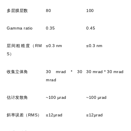
多层膜层数
80
100
Gamma ratio
0.35
0.45
层间粗糙度（RM
≤0.3 nm
≤0.3 nm
S）
收集立体角
30 mrad * 30
30 mrad * 30 mrad
mrad
估计发散角
~100 µrad
~100 µrad
斜率误差（RMS）
≤12µrad
≤12µrad