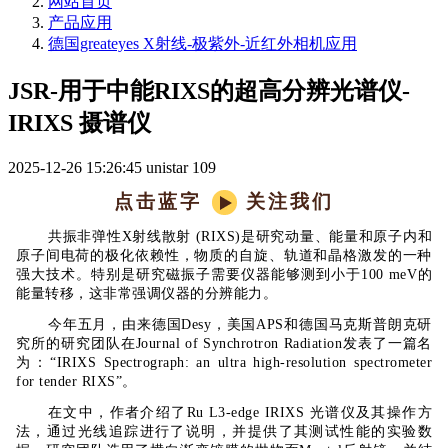
网站首页
产品应用
德国greateyes X射线-极紫外-近红外相机应用
JSR-用于中能RIXS的超高分辨光谱仪-
IRIXS 摄谱仪
2025-12-26 15:26:45
unistar
109
点击蓝字
关注我们
共振非弹性X射线散射 (RIXS)是研究动量、能量和原子内和
原子间电荷的极化依赖性，物质的自旋、轨道和晶格激发的一种
强大技术。特别是研究磁振子需要仪器能够测到小于100 meV的
能量转移，这非常强调仪器的分辨能力。
今年五月，由来德国Desy，美国APS和德国马克斯普朗克研
究所的研究团队在Journal of Synchrotron Radiation发表了一篇名
为：“IRIXS Spectrograph: an ultra high-resolution spectrometer
for tender RIXS”。
在文中，作者介绍了Ru L3-edge IRIXS 光谱仪及其操作方
法，通过光线追踪进行了说明，并提供了其测试性能的实验数