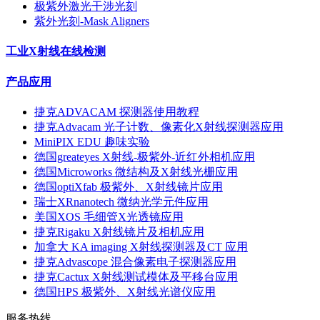
极紫外激光干涉光刻
紫外光刻-Mask Aligners
工业X射线在线检测
产品应用
捷克ADVACAM 探测器使用教程
捷克Advacam 光子计数、像素化X射线探测器应用
MiniPIX EDU 趣味实验
德国greateyes X射线-极紫外-近红外相机应用
德国Microworks 微结构及X射线光栅应用
德国optiXfab 极紫外、X射线镜片应用
瑞士XRnanotech 微纳光学元件应用
美国XOS 毛细管X光透镜应用
捷克Rigaku X射线镜片及相机应用
加拿大 KA imaging X射线探测器及CT 应用
捷克Advascope 混合像素电子探测器应用
捷克Cactux X射线测试模体及平移台应用
德国HPS 极紫外、X射线光谱仪应用
服务热线