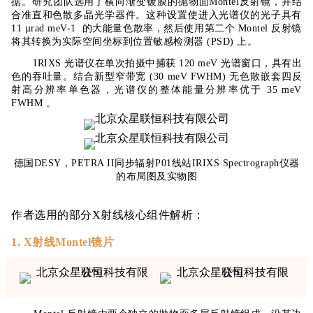
据。研究团队选用了横向渐变镀膜的抛物面Montel反射镜，并结
合准直和色散多晶光学器件。这种设置使进入光谱仪的光子具有
11 µrad meV-1 的大能量色散率，然后使用第二个 Montel 反射镜
将其转换为实际空间坐标到位置敏感检测器 (PSD) 上。
IRIXS 光谱仪在单次拍摄中捕获 120 meV 光谱窗口，具有出
色的吞吐量。结合新型窄带宽 (30 meV FWHM) 无色散嵌套四反
射高分辨率单色器，光谱仪的整体能量分辨率优于 35 meV
FWHM 。
德国DESY，PETRA II同步辐射P01线站IRIXS Spectrograph仪器
的布局图及实物图
作者选用的部分X射线核心组件解析：
1. X射线Montel镜片