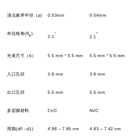
顶点曲率半径（p)
0.53mm
0.54mm
θ
布拉格角(
)
°
°
B
2.1
2.1
光束尺寸（b）
5.5 mm * 5.5 mm
5.5 mm * 5.5 mm
入口孔径
3.8 mm
3.8 mm
出口孔径
5.5 mm
5.5 mm
多层膜材料
Cr/C
Ni/C
周期(d0 –d1)
4.98 – 7.85 nm
4.83 – 7.42 nm