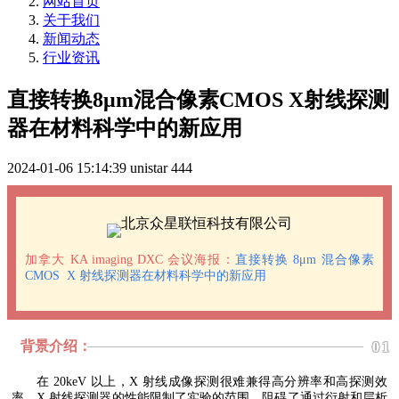
网站首页
关于我们
新闻动态
行业资讯
直接转换8μm混合像素CMOS X射线探测
器在材料科学中的新应用
2024-01-06 15:14:39
unistar
444
加拿大 KA imaging DXC 会议海报：
直接转换 8μm 混合像素
CMOS X 射线探测器在材料科学中的新应用
背景介绍：
01
在 20keV 以上，X 射线成像探测很难兼得高分辨率和高探测效
率。X 射线探测器的性能限制了实验的范围，阻碍了通过衍射和层析