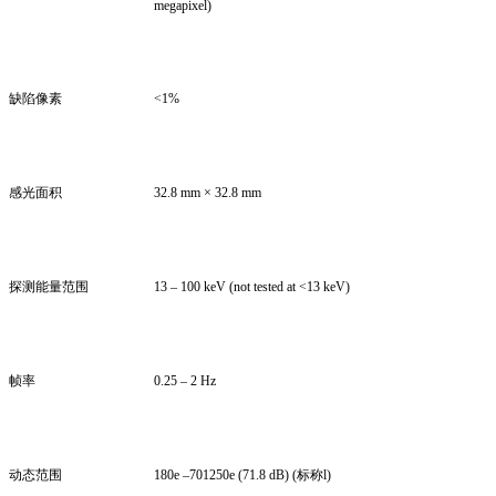
megapixel)
缺陷像素
<1%
感光面积
32.8 mm × 32.8 mm
探测能量范围
13 – 100 keV (not tested at <13 keV)
帧率
0.25 – 2 Hz
动态范围
180e –701250e (71.8 dB) (标称l)