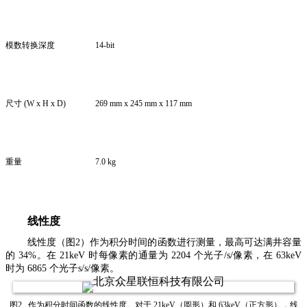
模数转换深度
14-bit
尺寸 (W x H x D)
269 mm x 245 mm x 117 mm
重量
7.0 kg
线性度
线性度（图2）作为积分时间的函数进行测量，最高可达满井容量
的 34%。在 21keV 时每像素的通量为 2204 个光子/s/像素，在 63keV
时为 6865 个光子s/s/像素。
图2 . 作为积分时间函数的线性度。对于 21keV（圆形）和 63keV（正方形），线