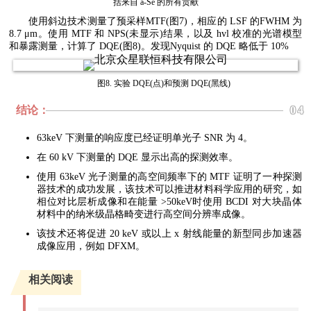
括来自 a-Se 的所有贡献
使用斜边技术测量了预采样MTF(图7)，相应的 LSF 的FWHM 为
8.7 μm。使用 MTF 和 NPS(未显示)结果，以及 hvl 校准的光谱模型
和暴露测量，计算了 DQE(图8)。发现Nyquist 的 DQE 略低于 10%
图8. 实验 DQE(点)和预测 DQE(黑线)
结论：
04
63keV 下测量的响应度已经证明单光子 SNR 为 4。
在 60 kV 下测量的 DQE 显示出高的探测效率。
使用 63keV 光子测量的高空间频率下的 MTF 证明了一种探测
器技术的成功发展，该技术可以推进材料科学应用的研究，如
相位对比层析成像和在能量 >50keV时使用 BCDI 对大块晶体
材料中的纳米级晶格畸变进行高空间分辨率成像。
该技术还将促进 20 keV 或以上 x 射线能量的新型同步加速器
成像应用，例如 DFXM。
相关阅读