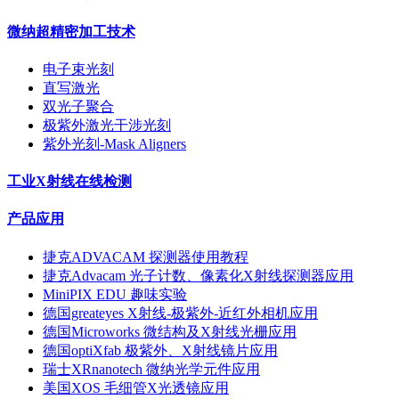
微纳超精密加工技术
电子束光刻
直写激光
双光子聚合
极紫外激光干涉光刻
紫外光刻-Mask Aligners
工业X射线在线检测
产品应用
捷克ADVACAM 探测器使用教程
捷克Advacam 光子计数、像素化X射线探测器应用
MiniPIX EDU 趣味实验
德国greateyes X射线-极紫外-近红外相机应用
德国Microworks 微结构及X射线光栅应用
德国optiXfab 极紫外、X射线镜片应用
瑞士XRnanotech 微纳光学元件应用
美国XOS 毛细管X光透镜应用