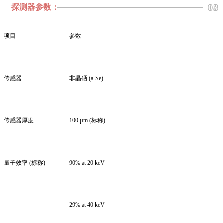
探测器参数：
03
项目
参数
传感器
非晶硒 (a-Se)
传感器厚度
100 µm (标称)
量子效率 (标称)
90% at 20 keV
29% at 40 keV