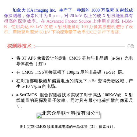
加拿大 KA imaging Inc. 生产了一种新的 1600 万像素 X 射线成
像探测器，像素尺寸为 8 μ m，对 20 keV 以上的硬 X 射线能量具有
很高的探测效率。在 Advanced Photon Source 上使用光束线 1-BM-
B，使用高达 63 keV 的硬 x 射线能量对 100 万像素原型机进行了表
征。用微聚焦源对 60 kV 下的探测量子效率(DQE)进行了表征。
探测器技术：
02
将 3T APS 像素设计的定制 CMOS 芯片与非晶硒（a-Se）光电
导体混合（图1）
在 CMOS 上SS直接沉积了 100µm 厚的非晶硒（a-Se）层。
在对顶部电极施加偏置电压的情况下 a-Se 变得光敏区域，产
生 5-10 V/µm 的电场。
a-Se/CMOS 混合探测器技术实现了对于高达 100KeV硬 X 射
线能量的高探测量子效率，同时具有最小电荷扩散的像素尺
寸。
图1. 定制 CMOS 读出集成电路的三晶体管（3T）像素设计。