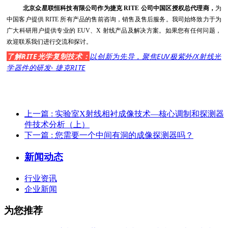
北京众星联恒科技有限公司作为捷克 RITE 公司中国区授权总代理商，
为
中国客户提供 RITE 所有产品的售前咨询，销售及售后服务。我司始终致力于为
广大科研用户提供专业的 EUV、X 射线产品及解决方案。如果您有任何问题，
欢迎联系我们进行交流和探讨。
了解RITE
光学复制技术
：
以创新为先导，聚焦EUV极紫外/X射线光
学器件的研发- 捷克RITE
上一篇
: 实验室X射线相衬成像技术—核心调制和探测器
件技术分析（上）
下一篇
: 您需要一个中间有洞的成像探测器吗？
新闻动态
行业资讯
企业新闻
为您推荐