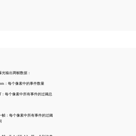
曝光输出两帧数据：
Events：每个像素中的事件数量
iToT：每个像素中所有事件的过阈总
一帧：每个像素中所有事件的过阈
间