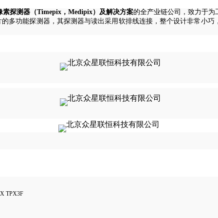
测器（Timepix，Medipix）及解决方案
的全产业链公司，
致
力于为
x3芯片的多功能探测器，其探测器与读出采用软排线连接，整个设计非常
X TPX3F