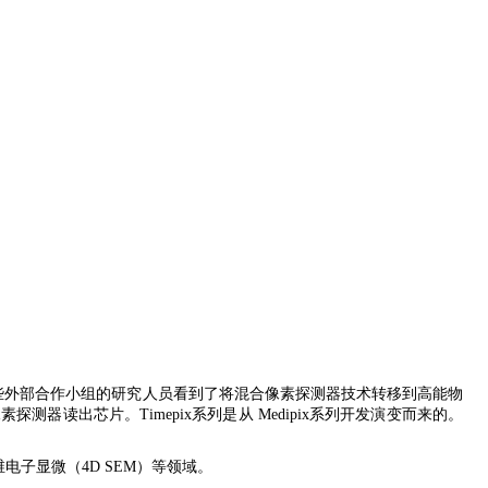
和一些外部合作小组的研究人员看到了将混合像素探测器技术转移到高能物
和检测的像素探测器读出芯片。Timepix系列是从 Medipix系列开发演变而来的。
维电子显微（4D SEM）等领域。