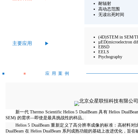
耐辐射
高动态范围
无读出死时间
(4D)STEM in SEM/
µED(microelectron dif
主要应用
EBSD
EELS
Ptychography
应用案例
新一代 Thermo Scientific Helios 5 DualBeam 具有 He
SEM) 的需求—即使是最具挑战性的样品。
Helios 5 DualBeam 重新定义了高分辨率成像的标准：高
DualBeam 在 Helios DualBeam 系列成熟功能的基础上改