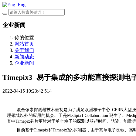
Eng.
企业新闻
你的位置
网站首页
关于我们
新闻动态
企业新闻
Timepix3 -易于集成的多功能直接探测
2022-04-15 10:23:42
514
混合像素探测器技术最初是为了满足欧洲核子中心-CERN大型
理领域以外的应用的机会。于是Medipix1 Collaboration 诞生了。M
其中Timepix芯片更针对于单个粒子的探测以获得时间、轨迹、能量
目前基于Timepix和Timepix3的探测器，由于其单电子灵