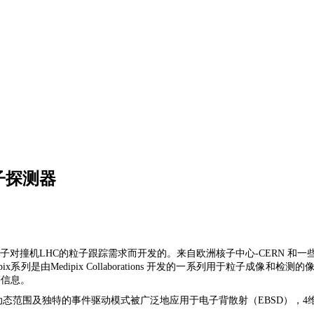
电子探测器
强子对撞机LHC的粒子跟踪需求而开发的。来自欧洲核子中心-CERN 
edipix系列是由Medipix Collaborations 开发的一系列用于粒子成像
等信息。
敏、高动态范围及独特的事件驱动模式被广泛地应用于电子背散射（EBSD），4