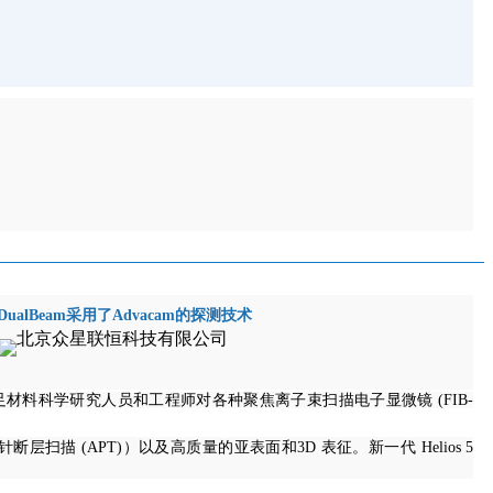
 5 UX DualBeam采用了Advacam的探测技术
足材料科学研究人员和工程师对各种聚焦离子束扫描电子显微镜 (FIB-
层扫描 (APT)）以及高质量的亚表面和3D 表征。新一代 Helios 5