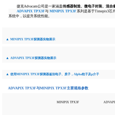
捷克Advacam公司是一家涵盖
传感器制造、微电子封装、混合像素探
ADVAPIX TPX3F
与
MINIPIX TPX3F
系列是基于Timepi
系统中，以提升系统性能。
▲
MINIPIX TPX3F探测器实物展示
▲
ADVAPIX TPX3F探测器实物展示
▲
使用MINIPIX TPX3F探测器鉴别电子、质子，Alpha粒子及μ介子
ADVAPIX TPX3F与MINIPIX TPX3F主要规格参数
MINIPIX TPX3F
ADVAPI