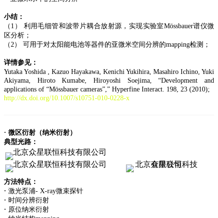
小结：
（1） 利用毛细管和波带片耦合放射源，实现实验室Mössbauer谱仪微
区分析；
（2） 可用于对太阳能电池等器件的亚微米空间分辨的mapping检测；
详情参见：
Yutaka Yoshida , Kazuo Hayakawa, Kenichi Yukihira, Masahiro Ichino, Yuki
Akiyama, Hiroto Kumabe, Hiroyoshi Soejima, “Development and
applications of “Mössbauer cameras”,” Hyperfine Interact. 198, 23 (2010);
http://dx.doi.org/10.1007/s10751-010-0228-x
·
微区衍射（纳米衍射）
典型光路：
方法特点：
·
激光泵浦- X-ray微束探针
·
时间分辨衍射
·
原位纳米衍射