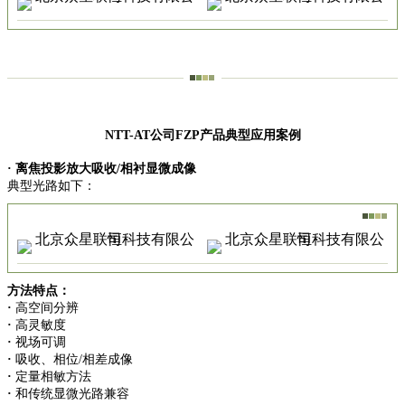
NTT-AT公司FZP产品典型应用案例
·
离焦投影放大吸收/相衬显微成像
典型光路如下：
方法特点：
·
高空间分辨
·
高灵敏度
·
视场可调
·
吸收、相位/相差成像
·
定量相敏方法
·
和传统显微光路兼容