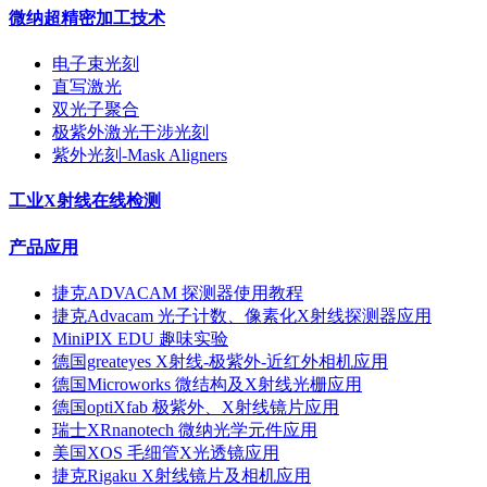
微纳超精密加工技术
电子束光刻
直写激光
双光子聚合
极紫外激光干涉光刻
紫外光刻-Mask Aligners
工业X射线在线检测
产品应用
捷克ADVACAM 探测器使用教程
捷克Advacam 光子计数、像素化X射线探测器应用
MiniPIX EDU 趣味实验
德国greateyes X射线-极紫外-近红外相机应用
德国Microworks 微结构及X射线光栅应用
德国optiXfab 极紫外、X射线镜片应用
瑞士XRnanotech 微纳光学元件应用
美国XOS 毛细管X光透镜应用
捷克Rigaku X射线镜片及相机应用