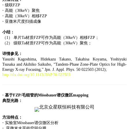
·
级联FZP
·
高能（30keV）聚焦
·
高能（30keV）相移FZP
·
亚微米尺度扫描成像
小结：
（1） 单片Ta材质FZP可作为高能（30keV）相移FZP；
（2） 级联Ta材质FZP可作为高能（30keV）聚焦；
详情参见：
Yasushi Kagoshima, Hidekazu Takano, Takahisa Koyama, Yoshiyuki
Tsusaka and Akihiko Saikubo, “Tandem-Phase Zone-Plate Optics for High-
Energy X-ray Focusing,” Jpn. J. Appl. Phys. 50 022503 (2012);
http://dx.doi.org/10.1143/JJAP.50.022503
·
基于FZP/毛细管的Mössbauer谱仪微区mapping
典型光路：
方法特点：
·
实验室Mössbauer谱仪微区分析
·
亚微米水平的空间分辨