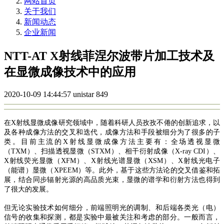
网站首页
关于我们
新闻动态
企业新闻
NTT-AT X射线菲涅尔波带片加工技术及
在显微成像技术中的应用
2020-10-09 14:44:57
unistar
849
在X射线显微成像研究领域中，随着科研人员孜孜不倦的创新追求，以
及各种成像方法的交叉和迭代，成像方法和手段被细分为了很多的子
类。目前主流的X射线显微成像方法主要有：全场透视显微
（TXM）、扫描透视显微（STXM）、相干衍射成像（X-ray CDI）、
X射线荧光显微（XFM）、X射线光谱显微（XSM）、X射线光电子
（能谱）显微（XPEEM）等。此外，基于这些方法论的交叉借鉴和拓
展，结合同步辐射光源的高品质光束，显微的谱学和衍射方法也得到
了很大的发展。
但无论实验技术如何细分，前端照明光的调制、和后端各类光（电）
信号的收集和探测，都是实验中最被关注和考虑的部分。一般而言，