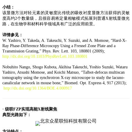
小结：
该显微方法对轻元素的灵敏度比传统的吸收衬度显微方法获得的灵敏
度高约2个数量级，且很容易将定量相敏模式拓展到普通X射线显微光
路，在生物学和材料科学领域具有广泛的应用前景。
详情参见：
W. Yashiro, Y. Takeda, A. Takeuchi, Y. Suzuki, and A. Momose, “Hard-X-
Ray Phase-Difference Microscopy Using a Fresnel Zone Plate and a
Transmission Grating,” Phys. Rev. Lett. 103, 180801 (2009);
http://dx.doi.org/10.1103/PhysRevLett.103.180801
Nobuhito Nango, Shogo Kubota, Akihisa Takeuchi, Yoshio Suzuki, Wataru
Yashiro, Atsushi Momose, and Koichi Matsuo, “Talbot-defocus multiscan
tomography using the synchrotron X-ray microscope to study the lacuno-
canalicular network in mouse bone,” Biomed. Opt. Express 4, 917 (2013);
http://dx.doi.org/10.1364/BOE.4.000917
·
级联FZP实现高能X射线聚焦
典型光路如下：
方法特点：