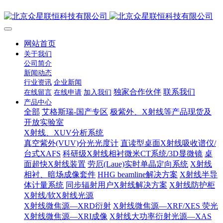
网站首页
关于我们
公司简介
新闻动态
行业资讯
企业新闻
独家合作伙伴
联系我们
在线留言
在线申请
加入我们
产品中心
全部
艾格斯瑞-国产专区
极紫外、X射线等产品现货及
开放实验室
X射线、XUV分析系统
真空紫外(VUV)分光光度计
直读型桌面X射线吸收谱仪/
台式XAFS
科研级X射线相衬微米CT系统/3D显微镜
桌
面超快X射线装置
劳厄(Laue)实时单晶定向系统
X射线
相衬、暗场成像套件
HHG beamline解决方案
X射线半导
体计量系统
同步辐射用户X射线解决方案
X射线防护柜
X射线/软X射线光源
X射线微焦源—XRD衍射
X射线微焦源—XRF/XES 荧光
X射线微焦源—XRI成像
X射线大功率衍射光源—XAS