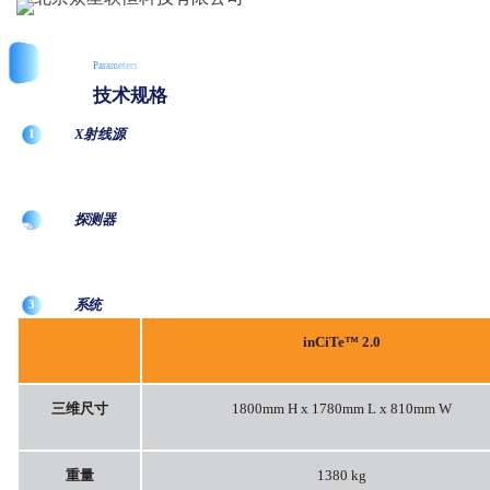
Parameters
技术规格
X射线源
1
探测器
系统
3
inCiTe™ 2.0
三维尺寸
1800mm H x 1780mm L x 810mm W
重量
1380 kg
2