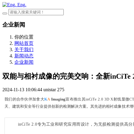
Eng.
企业新闻
你的位置
网站首页
关于我们
新闻动态
企业新闻
双能与相衬成像的完美交响：全新inCiTe 
2024-11-13 10:06:44
unistar
275
我们的合作伙伴加拿大
K
A
Imaging
宣布推出其inCiTe 2.0 3D X射线
天、建筑和安全等行业提供创新的检测解决方案。
其先进的相衬成像技术增
inCiTe 2.0专为工业和研究应用而设计，为无损检测提