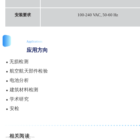
安装要求
100-240 VAC, 50-60 Hz
Applications
应用方向
无损检测
●
航空航天部件检验
●
电池分析
●
建筑材料检测
●
学术研究
●
安检
●
相关阅读