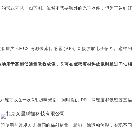
动的形式可见，如下图。虽然不需要额外的光学器件，但为了达到好
噪声 CMOS 有源像素传感器 (APS) 直接读取电子信号。这样的
效地用于高能低通量吸收成像
，又可
在低密度材料成像时通过同轴相
e 2.0系统可以在一次X射线曝光后，同时提供 DR、高密度和低密度三幅
光，即使用与常规X 光相同的辐射剂量，就能
消除运动伪影，实现不同