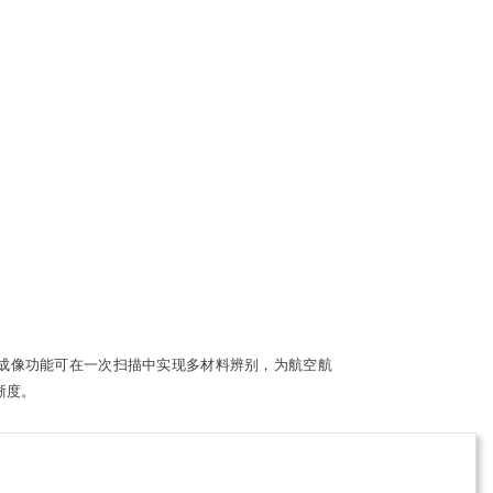
成像功能可在一次扫描中实现多材料辨别，为航空航
晰度。