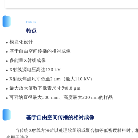
Features
特点
模块化设计
●
基于自由空间传播的相衬成像
●
多能量X射线成像
●
X射线源电压高达130 kV
●
X射线焦点尺寸低至2 µm（最大110 kV）
●
最大放大倍数下像素尺寸为0.8 µm
●
可容纳直径最大300 mm、高度最大200 mm的样品
●
基于自由空间传播的相衬成像
当传统X射线方法难以处理软组织或聚合物等低密度材料时，
光栅干涉仪。