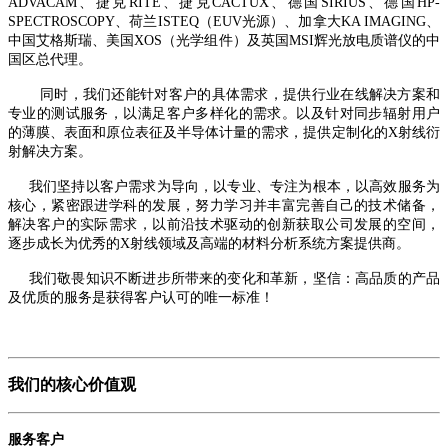
ADVACAM、捷克RITE、捷克CACTUX、
德国
SIRIUS、德国HP-
SPECTROSCOPY、荷兰ISTEQ（EUV光源）、加拿大KA IMAGING、
中国艾格斯瑞、美国XOS（光学组件）及英国MSI辉光放电质谱仪的中
国区总代理
。
同时，
我们还
能针对客户的具体需求，
提供行业在线解决方案和
专业的测试服务，以满足客户多样化的需求。以及针对
同步辐射用户
的薄膜、表面和原位表征及半导体计量的需求，提供定制化的X射线衍
射解决方案。
我们坚持以客户需求为导向，以专业、专注为根本，以高效服务为
核心，紧密跟进学科的发展，努力学习并丰富完善自己的技术储备，
解决客户的实际需求，以前沿技术驱动的创新获取公司发展的空间，
逐步成长为优秀的X射线领域及高端的材料分析系统方案提供商。
我们敬畏知识不断进步所带来的变化和革新，坚信：高品质的产品
及优质的服务是获得客户认可的唯一标准！
我们的核心价值观
服务客户