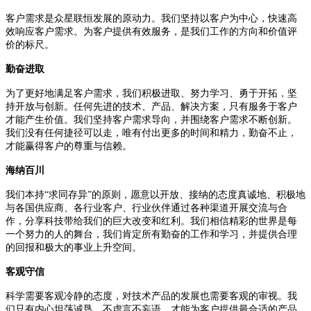
客户需求是众星联恒发展的原动力。我们坚持以客户为中心，快速高
效响应客户需求。为客户提供有效服务，是我们工作的方向和价值评
价的标尺。
勤奋进取
为了更好地满足客户需求，我们积极进取、努力学习、勇于开拓，坚
持开放与创新。任何先进的技术、产品、解决方案，只有服务于客户
才能产生价值。我们坚持客户需求导向，并围绕客户需求不断创新。
我们没有任何捷径可以走，唯有付出更多的时间和精力，勤奋不止，
才能赢得客户的尊重与信赖。
海纳百川
我们本持“求同存异”的原则，愿意以开放、接纳的态度真诚地、积极地
与各国供应商、各行业客户、行业伙伴通过各种渠道开展交流与合
作，分享科技带给我们的巨大改变和红利。我们相信精彩的世界是每
一个努力的人的舞台，我们肯定所有勤奋的工作和学习，并提供合理
的回报和极大的事业上升空间。
客观守信
科学需要客观冷静的态度，对技术产品的发展也需要客观的审视。我
们只有内心坦荡诚恳，不虚言不妄语，才能为客户提供最合适的产品