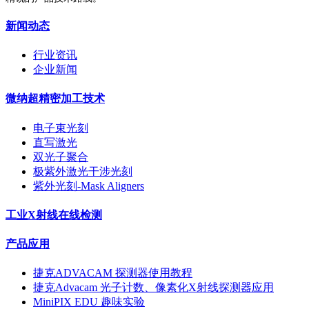
新闻动态
行业资讯
企业新闻
微纳超精密加工技术
电子束光刻
直写激光
双光子聚合
极紫外激光干涉光刻
紫外光刻-Mask Aligners
工业X射线在线检测
产品应用
捷克ADVACAM 探测器使用教程
捷克Advacam 光子计数、像素化X射线探测器应用
MiniPIX EDU 趣味实验